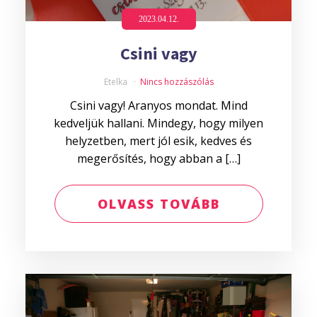
2023.04.12.
Csini vagy
Etelka
Nincs hozzászólás
Csini vagy! Aranyos mondat. Mind
kedveljük hallani. Mindegy, hogy milyen
helyzetben, mert jól esik, kedves és
megerősítés, hogy abban a […]
OLVASS TOVÁBB