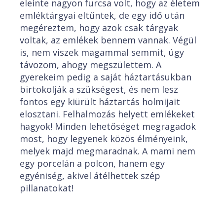
eleinte nagyon furcsa volt, hogy az életem
emléktárgyai eltűntek, de egy idő után
megéreztem, hogy azok csak tárgyak
voltak, az emlékek bennem vannak. Végül
is, nem viszek magammal semmit, úgy
távozom, ahogy megszülettem. A
gyerekeim pedig a saját háztartásukban
birtokolják a szükségest, és nem lesz
fontos egy kiürült háztartás holmijait
elosztani. Felhalmozás helyett emlékeket
hagyok! Minden lehetőséget megragadok
most, hogy legyenek közös élményeink,
melyek majd megmaradnak. A mami nem
egy porcelán a polcon, hanem egy
egyéniség, akivel átélhettek szép
pillanatokat!