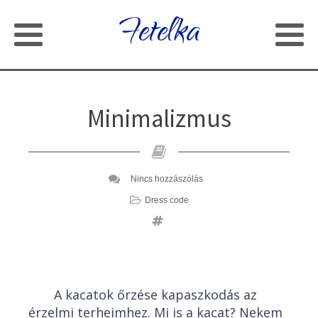
Fetelka
Minimalizmus
Nincs hozzászólás
Dress code
A kacatok őrzése kapaszkodás az
érzelmi terheimhez. Mi is a kacat? Nekem