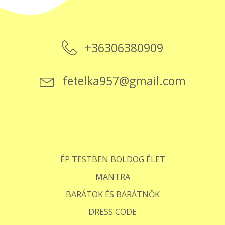
+36306380909
fetelka957@gmail.com
ÉP TESTBEN BOLDOG ÉLET
MANTRA
BARÁTOK ÉS BARÁTNŐK
DRESS CODE