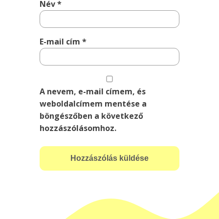
Név
*
E-mail cím
*
A nevem, e-mail címem, és
weboldalcímem mentése a
böngészőben a következő
hozzászólásomhoz.