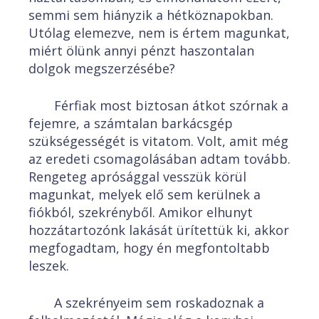
semmi sem hiányzik a hétköznapokban.
Utólag elemezve, nem is értem magunkat,
miért ölünk annyi pénzt haszontalan
dolgok megszerzésébe?
Férfiak most biztosan átkot szórnak a
fejemre, a számtalan barkácsgép
szükségességét is vitatom. Volt, amit még
az eredeti csomagolásában adtam tovább.
Rengeteg aprósággal vesszük körül
magunkat, melyek elő sem kerülnek a
fiókból, szekrényből. Amikor elhunyt
hozzátartozónk lakását ürítettük ki, akkor
megfogadtam, hogy én megfontoltabb
leszek.
A szekrényeim sem roskadoznak a