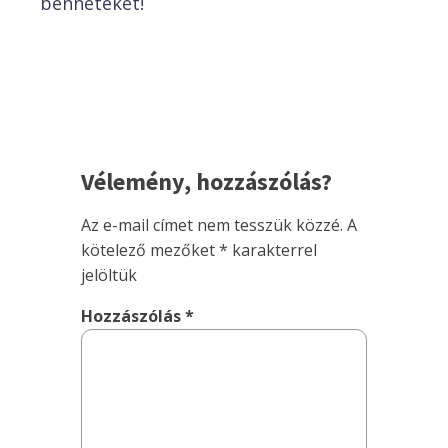
benneteket!
Vélemény, hozzászólás?
Az e-mail címet nem tesszük közzé.
A
kötelező mezőket
*
karakterrel
jelöltük
Hozzászólás
*