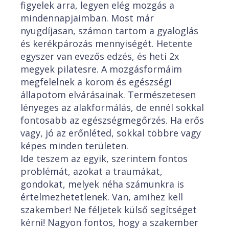
figyelek arra, legyen elég mozgás a
mindennapjaimban. Most már
nyugdíjasan, számon tartom a gyaloglás
és kerékpározás mennyiségét. Hetente
egyszer van evezős edzés, és heti 2x
megyek pilatesre. A mozgásformáim
megfelelnek a korom és egészségi
állapotom elvárásainak. Természetesen
lényeges az alakformálás, de ennél sokkal
fontosabb az egészségmegőrzés. Ha erős
vagy, jó az erőnléted, sokkal többre vagy
képes minden területen.
Ide teszem az egyik, szerintem fontos
problémát, azokat a traumákat,
gondokat, melyek néha számunkra is
értelmezhetetlenek. Van, amihez kell
szakember! Ne féljetek külső segítséget
kérni! Nagyon fontos, hogy a szakember