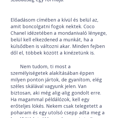
Előadásom címében a kívül és belül az,
amit boncolgatni fogok nektek. Coco
Chanel idézetében a mondanivaló lényege,
belül kell elkezdened a munkát, ha a
külsődben is változni akar. Minden fejben
dől el, többek között a kinézetünk is.
Nem tudom, ti most a
személyiségetek alakításában éppen
milyen ponton jártok, de gyanítom, elég
széles skálával vagyunk jelen. Van
biztosan, aki még alig-alig gondolt erre.
Ha magammal példálózok, kell egy
erőteljes lökés. Nekem csak telegetett a
poharam és egy utolsó csepp adta meg a