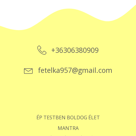
+36306380909
fetelka957@gmail.com
ÉP TESTBEN BOLDOG ÉLET
MANTRA