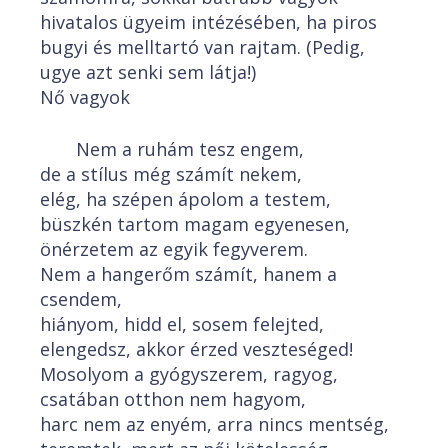
hivatalos ügyeim intézésében, ha piros
bugyi és melltartó van rajtam. (Pedig,
ugye azt senki sem látja!)
Nő vagyok
Nem a ruhám tesz engem,
de a stílus még számít nekem,
elég, ha szépen ápolom a testem,
büszkén tartom magam egyenesen,
önérzetem az egyik fegyverem.
Nem a hangerőm számít, hanem a
csendem,
hiányom, hidd el, sosem felejted,
elengedsz, akkor érzed veszteséged!
Mosolyom a gyógyszerem, ragyog,
csatában otthon nem hagyom,
harc nem az enyém, arra nincs mentség,