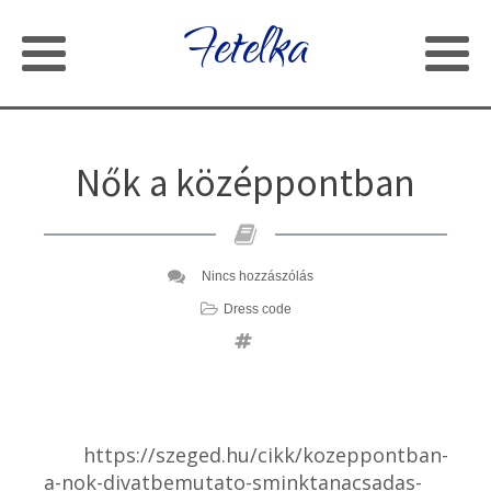
Fetelka
Nők a középpontban
Nincs hozzászólás
Dress code
https://szeged.hu/cikk/kozeppontban-
a-nok-divatbemutato-sminktanacsadas-