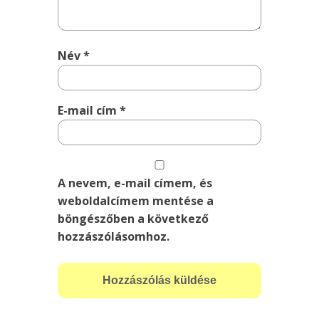
Név
*
E-mail cím
*
A nevem, e-mail címem, és
weboldalcímem mentése a
böngészőben a következő
hozzászólásomhoz.