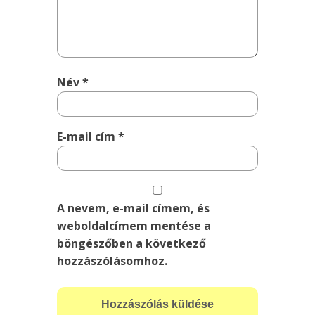
Név
*
E-mail cím
*
A nevem, e-mail címem, és
weboldalcímem mentése a
böngészőben a következő
hozzászólásomhoz.