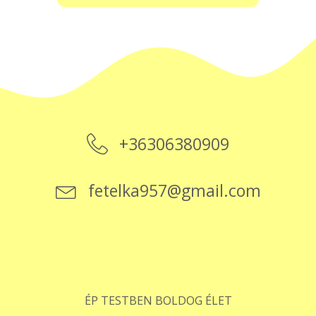
+36306380909
fetelka957@gmail.com
ÉP TESTBEN BOLDOG ÉLET