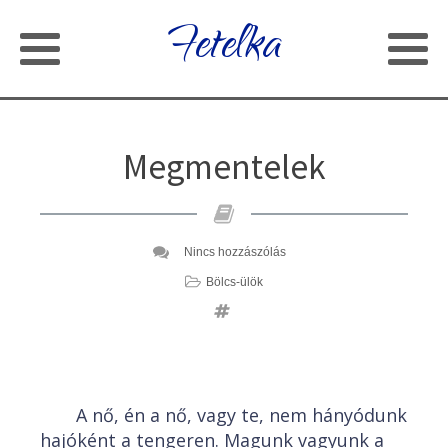
Fetelka
Megmentelek
Nincs hozzászólás
Bölcs-ülök
A nő, én a nő, vagy te, nem hányódunk
hajóként a tengeren. Magunk vagyunk a