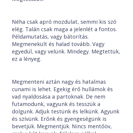
Néha csak apró mozdulat, semmi kis szó
elég. Talán csak maga a jelenlét a fontos.
Példamutatás, vagy bátorítás.
Megmenekült és halad tovább. Vagy
egyedül, vagy velünk. Mindegy. Megtettük,
ez a lényeg.
Megmenteni aztán nagy és hatalmas
cunami is lehet. Egekig érő hullámok és
vad nyaldosása a partoknak. De nem
futamodunk, vagyunk és tesszük a
dolgunk. Adjuk testünk és lelkünk. Agyunk
és szívünk. Erőnk és gyengeségünk is
bevetjük. Megmentjük. Nincs mentőöv,