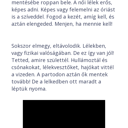
mentésébe roppan bele. A női lélek erős,
képes adni. Képes vagy felemelni az óriást
is a szíveddel. Fogod a kezét, amíg kell, és
aztán elengeded. Menjen, ha mennie kell!
Sokszor elmegy, eltávolodik. Lélekben,
vagy fizikai valóságában. De ez így van jól!
Tetted, amire születtél. Hullámoztál és
csónakokat, lélekvesztőket, hajókat vittél
a vizeden. A partodon aztán ők mentek
tovább! De a lelkedben ott maradt a
léptük nyoma.