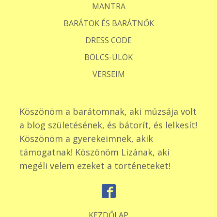
MANTRA
BARÁTOK ÉS BARÁTNŐK
DRESS CODE
BÖLCS-ÜLÖK
VERSEIM
Köszönöm a barátomnak, aki múzsája volt
a blog születésének, és bátorít, és lelkesít!
Köszönöm a gyerekeimnek, akik
támogatnak! Köszönöm Lizának, aki
megéli velem ezeket a történeteket!
KEZDŐLAP