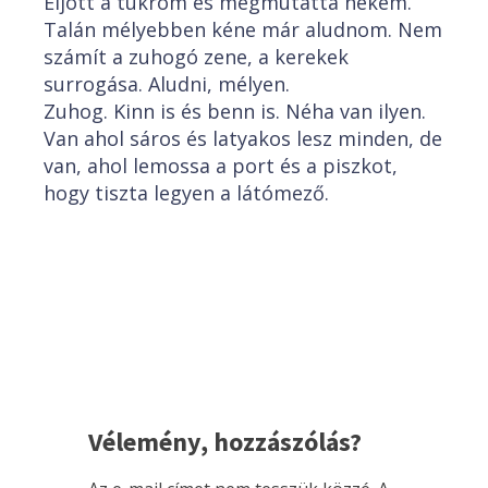
Eljött a tükröm és megmutatta nekem.
Talán mélyebben kéne már aludnom. Nem
számít a zuhogó zene, a kerekek
surrogása. Aludni, mélyen.
Zuhog. Kinn is és benn is. Néha van ilyen.
Van ahol sáros és latyakos lesz minden, de
van, ahol lemossa a port és a piszkot,
hogy tiszta legyen a látómező.
Vélemény, hozzászólás?