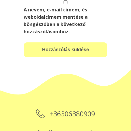
A nevem, e-mail címem, és
weboldalcímem mentése a
böngészőben a következő
hozzászólásomhoz.
+36306380909