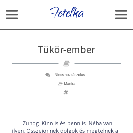
Fetelka
Tükör-ember
Nincs hozzászólás
Mantra
Zuhog. Kinn is és benn is. Néha van
ilyen. Összejönnek dolgok és megtelnek a