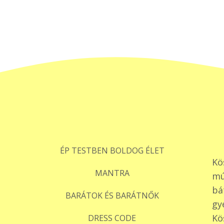
ÉP TESTBEN BOLDOG ÉLET
Kö
MANTRA
mú
bá
BARÁTOK ÉS BARÁTNŐK
gy
Kö
DRESS CODE