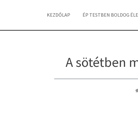
KEZDŐLAP
ÉP TESTBEN BOLDOG ÉL
A sötétben m