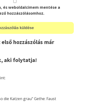
m, és weboldalcímem mentése a
ező hozzászólásomhoz.
 első hozzászólás már
, aki folytatja!
int:
so die Katzen grau" Gethe: Faust