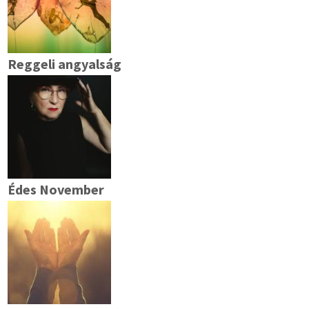
Reggeli angyalság
Édes November