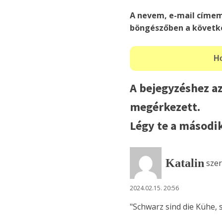
A nevem, e-mail címe
böngészőben a követk
A bejegyzéshez az
megérkezett.
Légy te a második
Katalin
szer
2024.02.15. 20:56
"Schwarz sind die Kühe, 