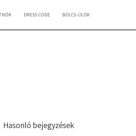
ÁTNŐK
DRESS CODE
BÖLCS-ÜLÖK
Hasonló bejegyzések