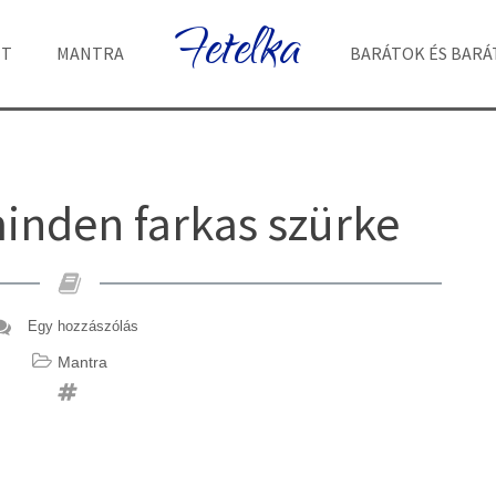
Fetelka
ET
MANTRA
BARÁTOK ÉS BAR
inden farkas szürke
Egy hozzászólás
Mantra