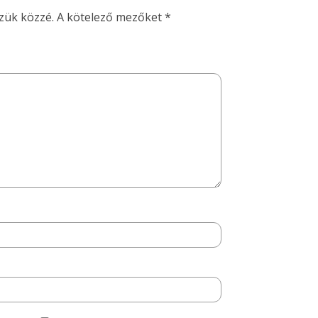
zük közzé.
A kötelező mezőket
*