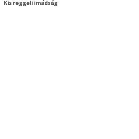
Kis reggeli imádság