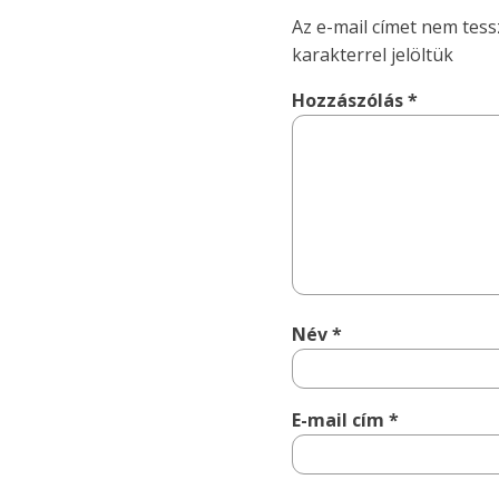
Az e-mail címet nem tess
karakterrel jelöltük
Hozzászólás
*
Név
*
E-mail cím
*