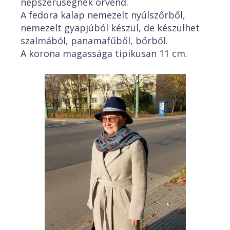
népszerűségnek örvend.
A fedora kalap nemezelt nyúlszőrből,
nemezelt gyapjúból készül, de készülhet
szalmából, panamafűből, bőrből.
A korona magassága tipikusan 11 cm.