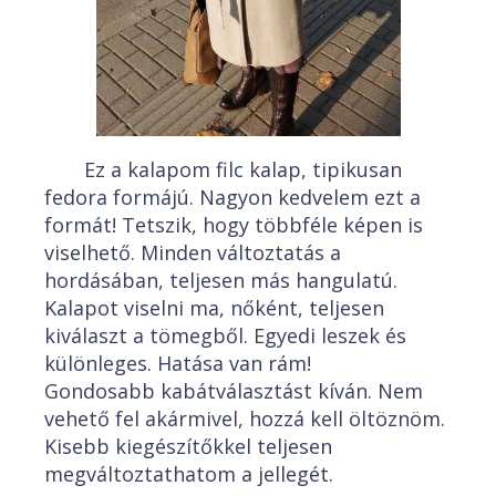
Ez a kalapom filc kalap, tipikusan
fedora formájú. Nagyon kedvelem ezt a
formát! Tetszik, hogy többféle képen is
viselhető. Minden változtatás a
hordásában, teljesen más hangulatú.
Kalapot viselni ma, nőként, teljesen
kiválaszt a tömegből. Egyedi leszek és
különleges. Hatása van rám!
Gondosabb kabátválasztást kíván. Nem
vehető fel akármivel, hozzá kell öltöznöm.
Kisebb kiegészítőkkel teljesen
megváltoztathatom a jellegét.