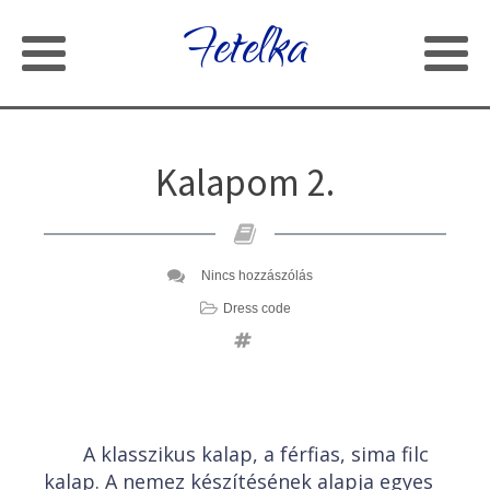
Fetelka
Kalapom 2.
Nincs hozzászólás
Dress code
A klasszikus kalap, a férfias, sima filc
kalap. A nemez készítésének alapja egyes