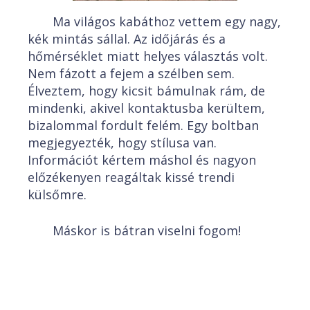
Ma világos kabáthoz vettem egy nagy,
kék mintás sállal. Az időjárás és a
hőmérséklet miatt helyes választás volt.
Nem fázott a fejem a szélben sem.
Élveztem, hogy kicsit bámulnak rám, de
mindenki, akivel kontaktusba kerültem,
bizalommal fordult felém. Egy boltban
megjegyezték, hogy stílusa van.
Információt kértem máshol és nagyon
előzékenyen reagáltak kissé trendi
külsőmre.
Máskor is bátran viselni fogom!