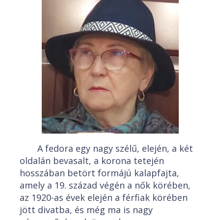
A fedora egy nagy szélű, elején, a két
oldalán bevasalt, a korona tetején
hosszában betört formájú kalapfajta,
amely a 19. század végén a nők körében,
az 1920-as évek elején a férfiak körében
jött divatba, és még ma is nagy