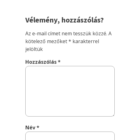
Vélemény, hozzászólás?
Az e-mail címet nem tesszük közzé.
A
kötelező mezőket
*
karakterrel
jelöltük
Hozzászólás
*
Név
*