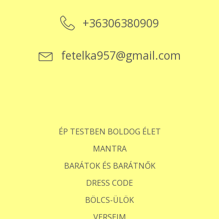
+36306380909
fetelka957@gmail.com
ÉP TESTBEN BOLDOG ÉLET
MANTRA
BARÁTOK ÉS BARÁTNŐK
DRESS CODE
BÖLCS-ÜLÖK
VERSEIM