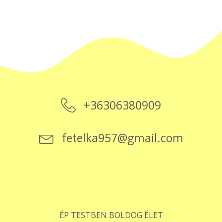
+36306380909
fetelka957@gmail.com
ÉP TESTBEN BOLDOG ÉLET