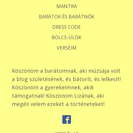
MANTRA
BARÁTOK ÉS BARÁTNŐK
DRESS CODE
BÖLCS-ÜLÖK
VERSEIM
Köszönöm a barátomnak, aki múzsája volt
a blog születésének, és bátorít, és lelkesít!
Köszönöm a gyerekeimnek, akik
támogatnak! Köszönöm Lizának, aki
megéli velem ezeket a történeteket!