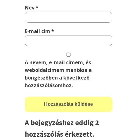
Név
*
E-mail cím
*
A nevem, e-mail címem, és
weboldalcímem mentése a
böngészőben a következő
hozzászólásomhoz.
A bejegyzéshez eddig 2
hozzászólás érkezett.