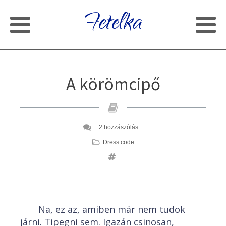
Fetelka
A körömcipő
2 hozzászólás
Dress code
Na, ez az, amiben már nem tudok
járni. Tipegni sem. Igazán csinosan,