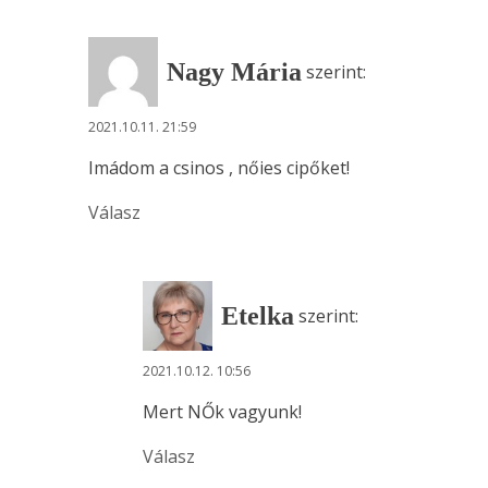
Nagy Mária
szerint:
2021.10.11. 21:59
Imádom a csinos , nőies cipőket!
Válasz
Etelka
szerint:
2021.10.12. 10:56
Mert NŐk vagyunk!
Válasz