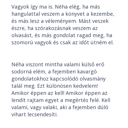
Vagyok így ma is. Néha elég, ha más
hangulattal veszem a könyvet a kezembe,
és más lesz a véleményem. Mást veszek
észre, ha szórakozásnak veszem az
olvasást, és más gondolat ragad meg, ha
szomorú vagyok és csak az időt ütném el.
Néha viszont mintha valami külső erő
sodorná elém, a fejemben kavargó
gondolatokhoz kapcsolódó olvasmány
talál meg. Ezt különösen kedvelem!
Amikor éppen az kell! Amikor éppen az
lendít rajtam egyet a megértés felé. Kell
valami, vagy valaki, aki a fejemben dúló
vihart lecsendesíti.