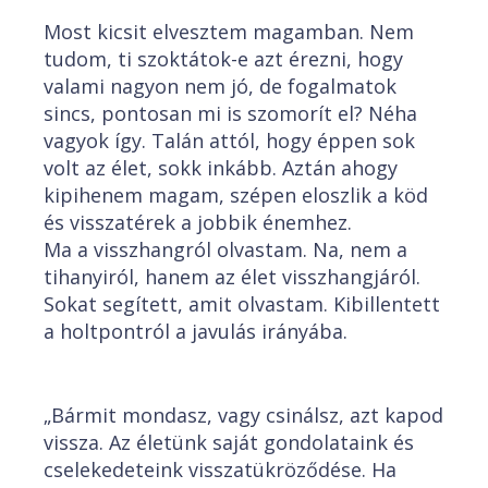
Most kicsit elvesztem magamban. Nem
tudom, ti szoktátok-e azt érezni, hogy
valami nagyon nem jó, de fogalmatok
sincs, pontosan mi is szomorít el? Néha
vagyok így. Talán attól, hogy éppen sok
volt az élet, sokk inkább. Aztán ahogy
kipihenem magam, szépen eloszlik a köd
és visszatérek a jobbik énemhez.
Ma a visszhangról olvastam. Na, nem a
tihanyiról, hanem az élet visszhangjáról.
Sokat segített, amit olvastam. Kibillentett
a holtpontról a javulás irányába.
„Bármit mondasz, vagy csinálsz, azt kapod
vissza. Az életünk saját gondolataink és
cselekedeteink visszatükröződése. Ha