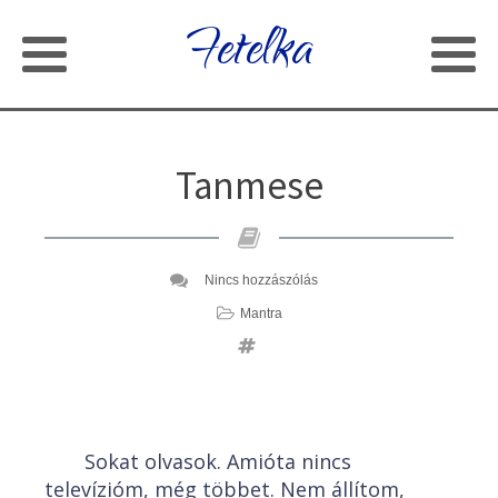
Fetelka
Tanmese
Nincs hozzászólás
Mantra
Sokat olvasok. Amióta nincs
televízióm, még többet. Nem állítom,