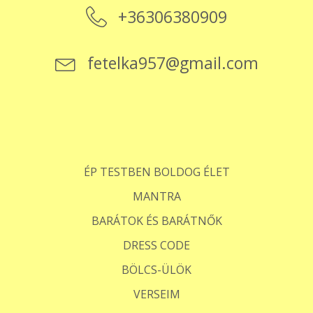
+36306380909
fetelka957@gmail.com
ÉP TESTBEN BOLDOG ÉLET
MANTRA
BARÁTOK ÉS BARÁTNŐK
DRESS CODE
BÖLCS-ÜLÖK
VERSEIM