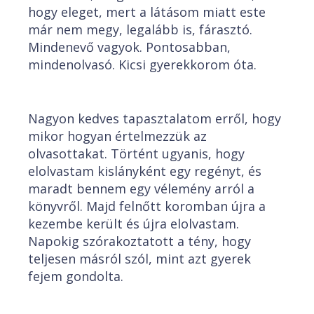
hogy eleget, mert a látásom miatt este
már nem megy, legalább is, fárasztó.
Mindenevő vagyok. Pontosabban,
mindenolvasó. Kicsi gyerekkorom óta.
Nagyon kedves tapasztalatom erről, hogy
mikor hogyan értelmezzük az
olvasottakat. Történt ugyanis, hogy
elolvastam kislányként egy regényt, és
maradt bennem egy vélemény arról a
könyvről. Majd felnőtt koromban újra a
kezembe került és újra elolvastam.
Napokig szórakoztatott a tény, hogy
teljesen másról szól, mint azt gyerek
fejem gondolta.