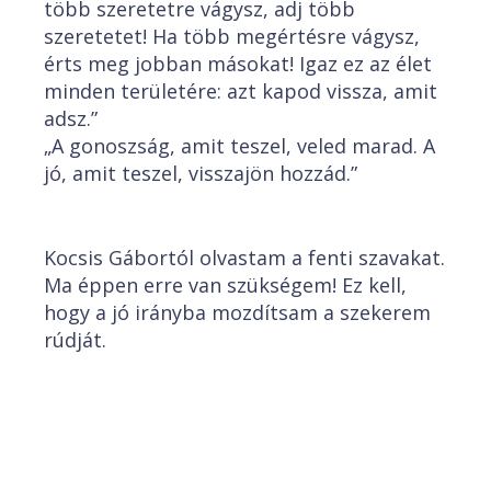
több szeretetre vágysz, adj több
szeretetet! Ha több megértésre vágysz,
érts meg jobban másokat! Igaz ez az élet
minden területére: azt kapod vissza, amit
adsz.”
„A gonoszság, amit teszel, veled marad. A
jó, amit teszel, visszajön hozzád.”
Kocsis Gábortól olvastam a fenti szavakat.
Ma éppen erre van szükségem! Ez kell,
hogy a jó irányba mozdítsam a szekerem
rúdját.