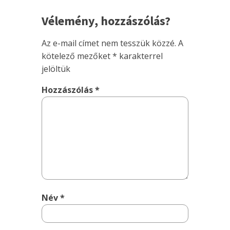
Vélemény, hozzászólás?
Az e-mail címet nem tesszük közzé.
A
kötelező mezőket
*
karakterrel
jelöltük
Hozzászólás
*
Név
*