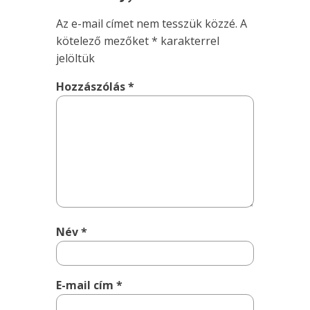
Az e-mail címet nem tesszük közzé.
A
kötelező mezőket
*
karakterrel
jelöltük
Hozzászólás
*
Név
*
E-mail cím
*