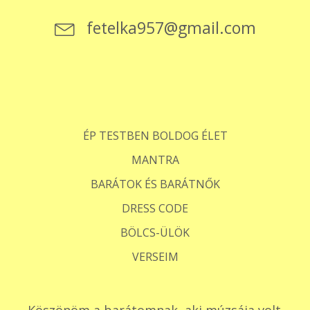
fetelka957@gmail.com
ÉP TESTBEN BOLDOG ÉLET
MANTRA
BARÁTOK ÉS BARÁTNŐK
DRESS CODE
BÖLCS-ÜLÖK
VERSEIM