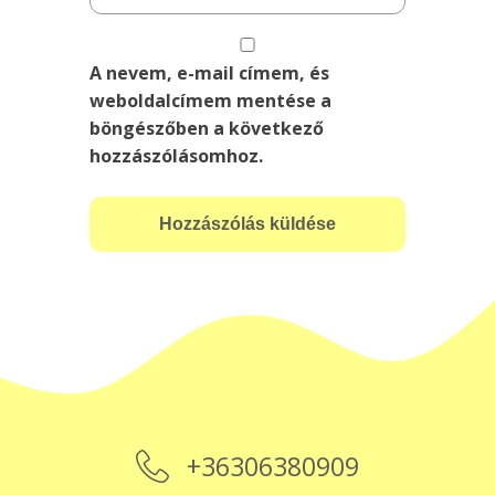
A nevem, e-mail címem, és
weboldalcímem mentése a
böngészőben a következő
hozzászólásomhoz.
+36306380909