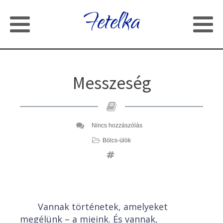
Fetelka
Messzeség
Nincs hozzászólás
Bölcs-ülök
Vannak történetek, amelyeket
megélünk – a mieink. És vannak,