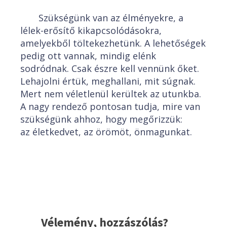
Szükségünk van az élményekre, a
lélek-erősítő kikapcsolódásokra,
amelyekből töltekezhetünk. A lehetőségek
pedig ott vannak, mindig elénk
sodródnak. Csak észre kell vennünk őket.
Lehajolni értük, meghallani, mit súgnak.
Mert nem véletlenül kerültek az utunkba.
A nagy rendező pontosan tudja, mire van
szükségünk ahhoz, hogy megőrizzük:
az életkedvet, az örömöt, önmagunkat.
Vélemény, hozzászólás?