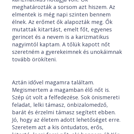
meghatározták a sorsom azt hiszem. Az
elmentek is még napi szinten bennem
élnek. Az erőmet ők alapozták meg. Ők
mutattak kitartást, emelt főt, egyenes
gerincet és a nevem is a karizmatikus
nagyimtól kaptam. A tőlük kapott nőt
szeretném a gyerekeimnek és unokáimnak
tovább örökíteni.
Aztán idővel magamra találtam.
Megismertem a magamban élő nőt is.
Szép út volt a felfedezése. Sok önismereti
feladat, lelki támasz, önbizalomedző,
barát és érzelmi támasz segített ebben.
Jó, hogy az életem adott lehetőséget erre.
Szeretem azt a kis öntudatos, erős,