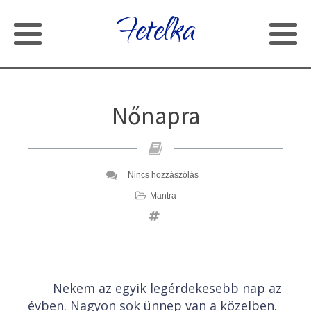
Fetelka
Nőnapra
Nincs hozzászólás
Mantra
Nekem az egyik legérdekesebb nap az
évben. Nagyon sok ünnep van a közelben.