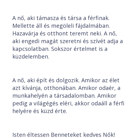
A nő, aki támasza és társa a férfinak.
Mellette áll és megöleli fájdalmában.
Hazavárja és otthont teremt neki. A nő,
aki engedi magát szeretni és szívét adja a
kapcsolatban. Sokszor értelmet is a
küzdelemben.
A nő, aki épít és dolgozik. Amikor az élet
azt kívánja, otthonában. Amikor odaér, a
munkahelyén a társadalomban. Amikor
pedig a világégés eléri, akkor odaáll a férfi
helyére és küzd érte.
Isten éltessen Benneteket kedves Nők!