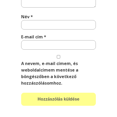
Név
*
E-mail cím
*
A nevem, e-mail címem, és
weboldalcímem mentése a
böngészőben a következő
hozzászólásomhoz.