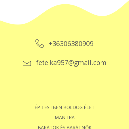
+36306380909
fetelka957@gmail.com
ÉP TESTBEN BOLDOG ÉLET
MANTRA
BARÁTOK ÉS BARÁTNŐK