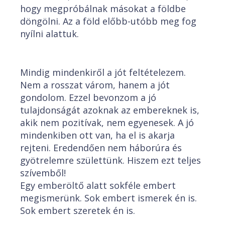
hogy megpróbálnak másokat a földbe
döngölni. Az a föld előbb-utóbb meg fog
nyílni alattuk.
Mindig mindenkiről a jót feltételezem.
Nem a rosszat várom, hanem a jót
gondolom. Ezzel bevonzom a jó
tulajdonságát azoknak az embereknek is,
akik nem pozitívak, nem egyenesek. A jó
mindenkiben ott van, ha el is akarja
rejteni. Eredendően nem háborúra és
gyötrelemre születtünk. Hiszem ezt teljes
szívemből!
Egy emberöltő alatt sokféle embert
megismerünk. Sok embert ismerek én is.
Sok embert szeretek én is.