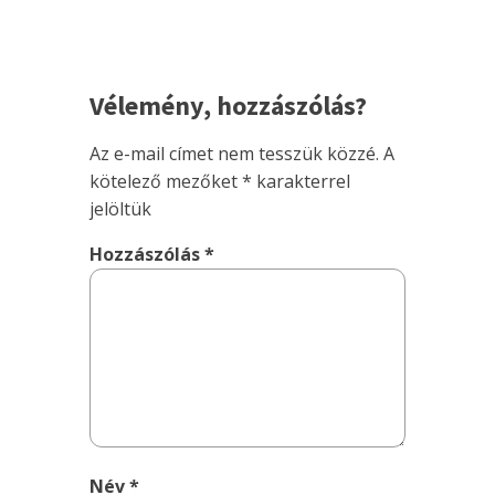
Vélemény, hozzászólás?
Az e-mail címet nem tesszük közzé.
A
kötelező mezőket
*
karakterrel
jelöltük
Hozzászólás
*
Név
*