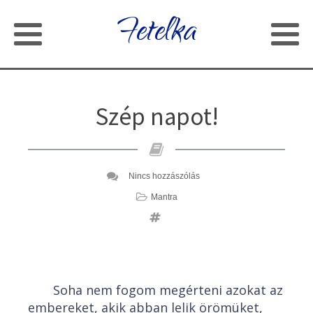
Fetelka
Szép napot!
Nincs hozzászólás
Mantra
Soha nem fogom megérteni azokat az
embereket, akik abban lelik örömüket,