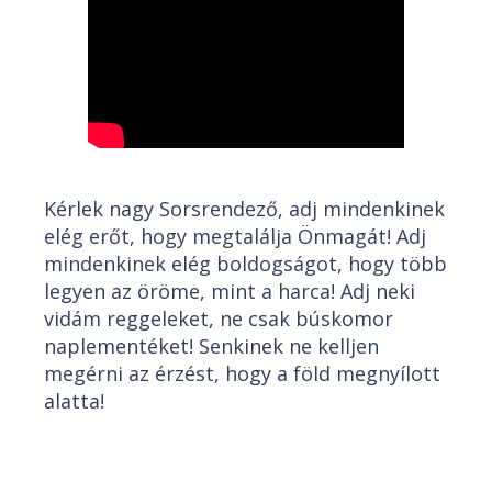
Kérlek nagy Sorsrendező, adj mindenkinek
elég erőt, hogy megtalálja Önmagát! Adj
mindenkinek elég boldogságot, hogy több
legyen az öröme, mint a harca! Adj neki
vidám reggeleket, ne csak búskomor
naplementéket! Senkinek ne kelljen
megérni az érzést, hogy a föld megnyílott
alatta!