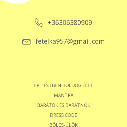
+36306380909
fetelka957@gmail.com
ÉP TESTBEN BOLDOG ÉLET
MANTRA
BARÁTOK ÉS BARÁTNŐK
DRESS CODE
BÖLCS-ÜLÖK