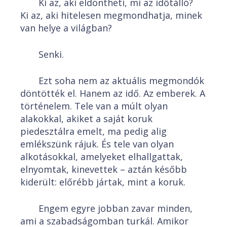
Ki az, aki eldöntheti, mi az időtálló?
Ki az, aki hitelesen megmondhatja, minek
van helye a világban?
Senki.
Ezt soha nem az aktuális megmondók
döntötték el. Hanem az idő. Az emberek. A
történelem. Tele van a múlt olyan
alakokkal, akiket a saját koruk
piedesztálra emelt, ma pedig alig
emlékszünk rájuk. És tele van olyan
alkotásokkal, amelyeket elhallgattak,
elnyomtak, kinevettek – aztán később
kiderült: előrébb jártak, mint a koruk.
Engem egyre jobban zavar minden,
ami a szabadságomban turkál. Amikor