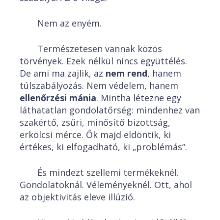
Nem az enyém.
Természetesen vannak közös
törvények. Ezek nélkül nincs együttélés.
De ami ma zajlik, az
nem rend
, hanem
túlszabályozás. Nem védelem, hanem
ellenőrzési mánia
. Mintha létezne egy
láthatatlan gondolatőrség: mindenhez van
szakértő, zsűri, minősítő bizottság,
erkölcsi mérce. Ők majd eldöntik, ki
értékes, ki elfogadható, ki „problémás”.
És mindezt szellemi termékeknél.
Gondolatoknál. Véleményeknél. Ott, ahol
az objektivitás eleve illúzió.