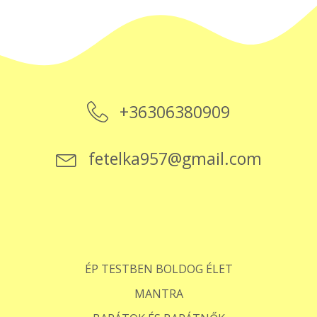
+36306380909
fetelka957@gmail.com
ÉP TESTBEN BOLDOG ÉLET
MANTRA