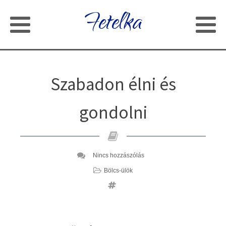
Fetelka
Szabadon élni és
gondolni
Nincs hozzászólás
Bölcs-ülök