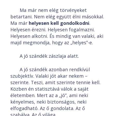
Ma már nem elég törvényeket
betartani. Nem elég együtt élni másokkal.
Ma már
helyesen kell gondolkodni
.
Helyesen érezni. Helyesen fogalmazni.
Helyesen alkotni. És mindig van valaki, aki
majd megmondja, hogy az „helyes”-e.
A jó szándék zászlaja alatt.
A jó szándék azonban rendkívül
szubjektív. Valaki jót akar nekem –
szerinte. Teszi, amit szerinte tennie kell.
Közben én statisztává válok a saját
életemben. Mert az a „jó”, ami neki
kényelmes, neki biztonságos, neki
elfogadható. Az ő gondolata. Az ő
szabálya. Az ő világa.