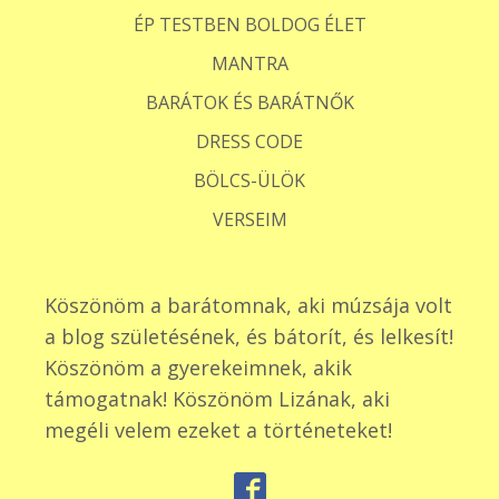
ÉP TESTBEN BOLDOG ÉLET
MANTRA
BARÁTOK ÉS BARÁTNŐK
DRESS CODE
BÖLCS-ÜLÖK
VERSEIM
Köszönöm a barátomnak, aki múzsája volt
a blog születésének, és bátorít, és lelkesít!
Köszönöm a gyerekeimnek, akik
támogatnak! Köszönöm Lizának, aki
megéli velem ezeket a történeteket!