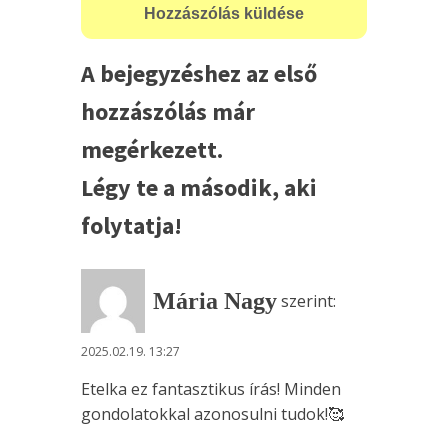
A bejegyzéshez az első
hozzászólás már
megérkezett.
Légy te a második, aki
folytatja!
Mária Nagy
szerint:
2025.02.19. 13:27
Etelka ez fantasztikus írás! Minden
gondolatokkal azonosulni tudok!🥰