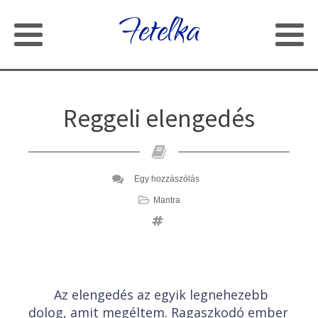
Fetelka
Reggeli elengedés
Egy hozzászólás
Mantra
Az elengedés az egyik legnehezebb
dolog, amit megéltem. Ragaszkodó ember