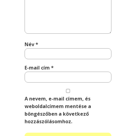
Név
*
E-mail cím
*
A nevem, e-mail címem, és
weboldalcímem mentése a
böngészőben a következő
hozzászólásomhoz.