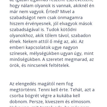
hogy nálam olyanok is vannak, akiknél én
már nem vagyok. Érted? Mivel a
szabadságot nem csak önmagamra
hiszem érvényesnek, jól elvagyok mások
szabadságával is. Tudok kötődni
olyanokhoz, akik tőlem távol, szabadon
élnek. Nekem attól ő még az, aki. Az
emberi kapcsolatok ugye nagyon
színesek, mélységükben ugyan úgy, mint
minőségükben. A szeretet megmarad, az
örök, és nincsenek feltételek.
Az elengedés magától nem fog
megtörténni. Tenni kell érte. Tehát, azt a
csorba bögrét végre a kukába kell
dobnom. Persze, kiveszem és elmosom.