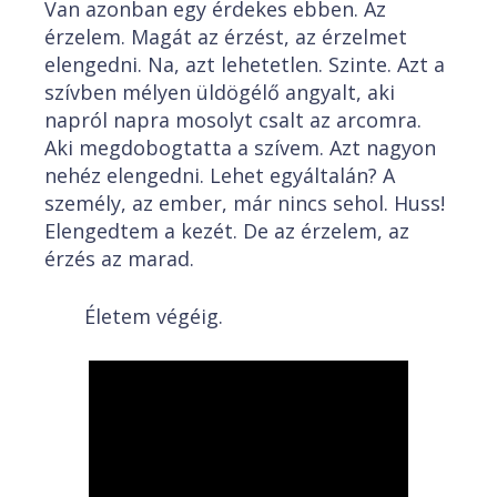
Van azonban egy érdekes ebben. Az
érzelem. Magát az érzést, az érzelmet
elengedni. Na, azt lehetetlen. Szinte. Azt a
szívben mélyen üldögélő angyalt, aki
napról napra mosolyt csalt az arcomra.
Aki megdobogtatta a szívem. Azt nagyon
nehéz elengedni. Lehet egyáltalán? A
személy, az ember, már nincs sehol. Huss!
Elengedtem a kezét. De az érzelem, az
érzés az marad.
Életem végéig.