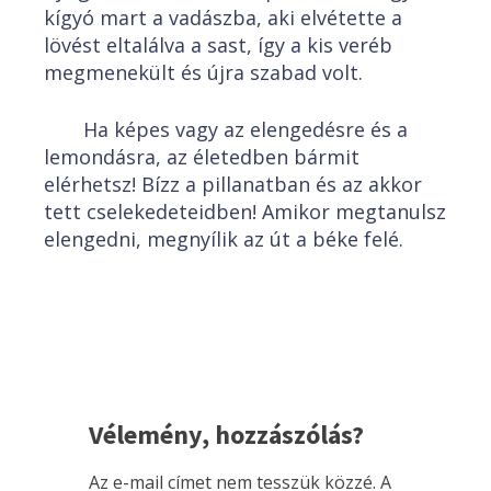
kígyó mart a vadászba, aki elvétette a
lövést eltalálva a sast, így a kis veréb
megmenekült és újra szabad volt.
Ha képes vagy az elengedésre és a
lemondásra, az életedben bármit
elérhetsz! Bízz a pillanatban és az akkor
tett cselekedeteidben! Amikor megtanulsz
elengedni, megnyílik az út a béke felé.
Vélemény, hozzászólás?
Az e-mail címet nem tesszük közzé.
A