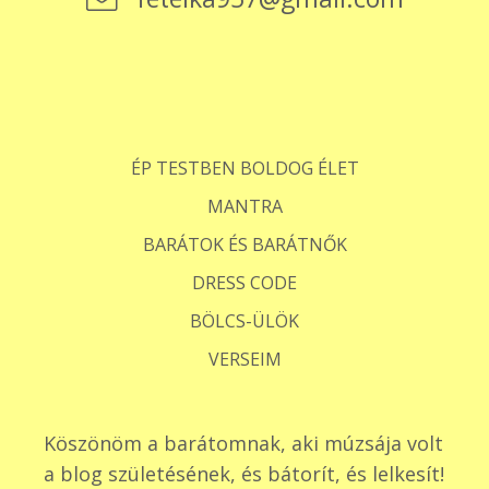
ÉP TESTBEN BOLDOG ÉLET
MANTRA
BARÁTOK ÉS BARÁTNŐK
DRESS CODE
BÖLCS-ÜLÖK
VERSEIM
Köszönöm a barátomnak, aki múzsája volt
a blog születésének, és bátorít, és lelkesít!