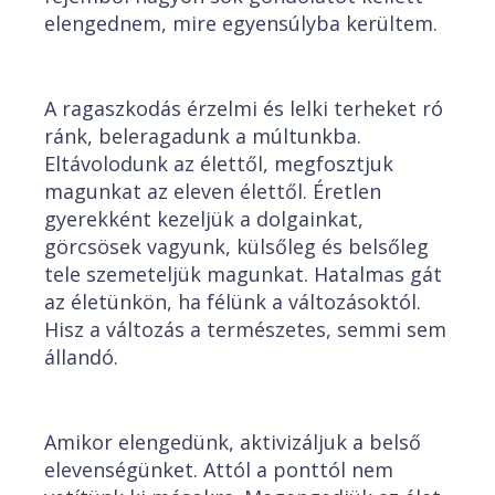
elengednem, mire egyensúlyba kerültem.
A ragaszkodás érzelmi és lelki terheket ró
ránk, beleragadunk a múltunkba.
Eltávolodunk az élettől, megfosztjuk
magunkat az eleven élettől. Éretlen
gyerekként kezeljük a dolgainkat,
görcsösek vagyunk, külsőleg és belsőleg
tele szemeteljük magunkat. Hatalmas gát
az életünkön, ha félünk a változásoktól.
Hisz a változás a természetes, semmi sem
állandó.
Amikor elengedünk, aktivizáljuk a belső
elevenségünket. Attól a ponttól nem