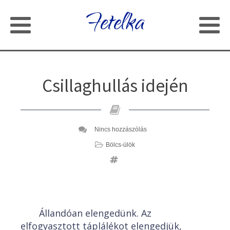
Fetelka
Csillaghullás idején
Nincs hozzászólás
Bölcs-ülök
Állandóan elengedünk. Az
elfogyasztott táplálékot elengedjük,