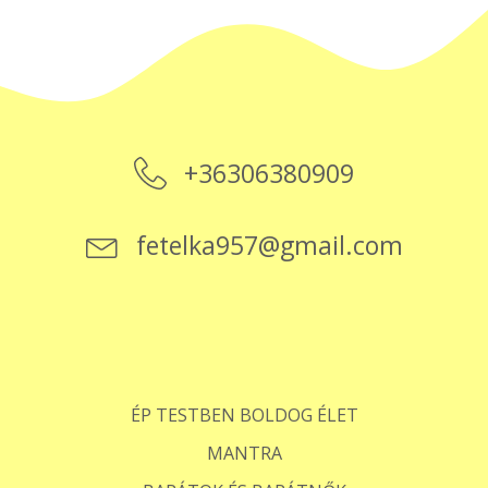
+36306380909
fetelka957@gmail.com
ÉP TESTBEN BOLDOG ÉLET
MANTRA