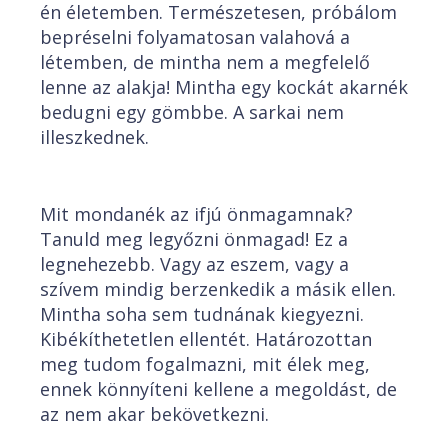
én életemben. Természetesen, próbálom
bepréselni folyamatosan valahová a
létemben, de mintha nem a megfelelő
lenne az alakja! Mintha egy kockát akarnék
bedugni egy gömbbe. A sarkai nem
illeszkednek.
Mit mondanék az ifjú önmagamnak?
Tanuld meg legyőzni önmagad! Ez a
legnehezebb. Vagy az eszem, vagy a
szívem mindig berzenkedik a másik ellen.
Mintha soha sem tudnának kiegyezni.
Kibékíthetetlen ellentét. Határozottan
meg tudom fogalmazni, mit élek meg,
ennek könnyíteni kellene a megoldást, de
az nem akar bekövetkezni.