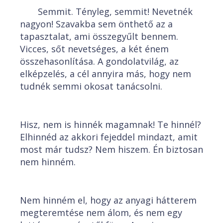
Semmit. Tényleg, semmit! Nevetnék
nagyon! Szavakba sem önthető az a
tapasztalat, ami összegyűlt bennem.
Vicces, sőt nevetséges, a két énem
összehasonlítása. A gondolatvilág, az
elképzelés, a cél annyira más, hogy nem
tudnék semmi okosat tanácsolni.
Hisz, nem is hinnék magamnak! Te hinnél?
Elhinnéd az akkori fejeddel mindazt, amit
most már tudsz? Nem hiszem. Én biztosan
nem hinném.
Nem hinném el, hogy az anyagi hátterem
megteremtése nem álom, és nem egy