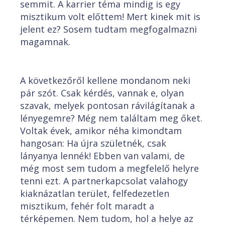
semmit. A karrier téma mindig is egy
misztikum volt előttem! Mert kinek mit is
jelent ez? Sosem tudtam megfogalmazni
magamnak.
A következőről kellene mondanom neki
pár szót. Csak kérdés, vannak e, olyan
szavak, melyek pontosan rávilágítanak a
lényegemre? Még nem találtam meg őket.
Voltak évek, amikor néha kimondtam
hangosan: Ha újra születnék, csak
lányanya lennék! Ebben van valami, de
még most sem tudom a megfelelő helyre
tenni ezt. A partnerkapcsolat valahogy
kiaknázatlan terület, felfedezetlen
misztikum, fehér folt maradt a
térképemen. Nem tudom, hol a helye az