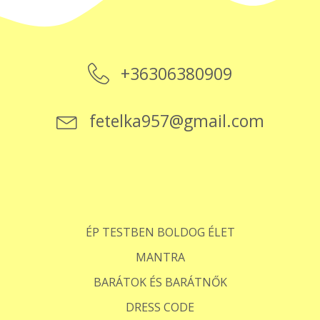
+36306380909
fetelka957@gmail.com
ÉP TESTBEN BOLDOG ÉLET
MANTRA
BARÁTOK ÉS BARÁTNŐK
DRESS CODE