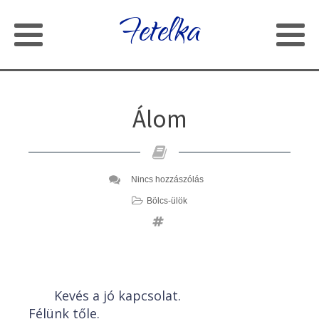
Fetelka
Álom
Nincs hozzászólás
Bölcs-ülök
Kevés a jó kapcsolat.
Félünk tőle.