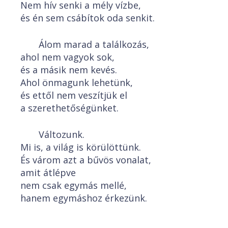
Nem hív senki a mély vízbe,
és én sem csábítok oda senkit.
Álom marad a találkozás,
ahol nem vagyok sok,
és a másik nem kevés.
Ahol önmagunk lehetünk,
és ettől nem veszítjük el
a szerethetőségünket.
Változunk.
Mi is, a világ is körülöttünk.
És várom azt a bűvös vonalat,
amit átlépve
nem csak egymás mellé,
hanem egymáshoz érkezünk.