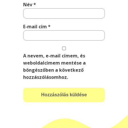
Név
*
E-mail cím
*
A nevem, e-mail címem, és
weboldalcímem mentése a
böngészőben a következő
hozzászólásomhoz.