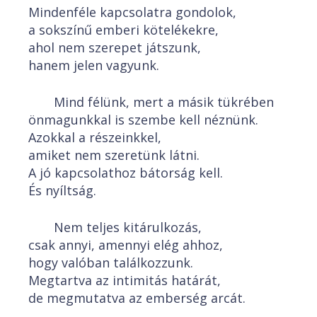
Mindenféle kapcsolatra gondolok,
a sokszínű emberi kötelékekre,
ahol nem szerepet játszunk,
hanem jelen vagyunk.
Mind félünk, mert a másik tükrében
önmagunkkal is szembe kell néznünk.
Azokkal a részeinkkel,
amiket nem szeretünk látni.
A jó kapcsolathoz bátorság kell.
És nyíltság.
Nem teljes kitárulkozás,
csak annyi, amennyi elég ahhoz,
hogy valóban találkozzunk.
Megtartva az intimitás határát,
de megmutatva az emberség arcát.