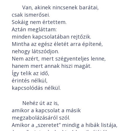
Van, akinek nincsenek barátai,
csak ismerősei.
Sokáig nem értettem.
Aztán megláttam:
minden kapcsolatában rejtőzik.
Mintha az egész életét arra építené,
nehogy látszódjon.
Nem azért, mert szégyenteljes lenne,
hanem mert annak hiszi magát.
Így telik az idő,
érintés nélkül,
kapcsolódás nélkül.
Nehéz út az is,
amikor a kapcsolat a másik
megzabolázásáról szól.
Amikor a „szeretet” mindig a hibák listája,