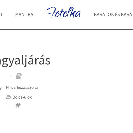
Fetelka
ET
MANTRA
BARÁTOK ÉS BAR
gyaljárás
Nincs hozzászólás
Bölcs-ülök