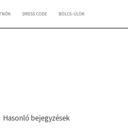
ÁTNŐK
DRESS CODE
BÖLCS-ÜLÖK
Hasonló bejegyzések