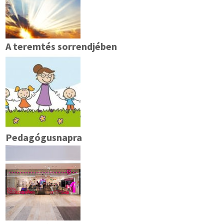
A teremtés sorrendjében
Pedagógusnapra