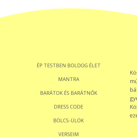
ÉP TESTBEN BOLDOG ÉLET
Kö
MANTRA
mú
bá
BARÁTOK ÉS BARÁTNŐK
gy
Kö
DRESS CODE
ez
BÖLCS-ÜLÖK
VERSEIM