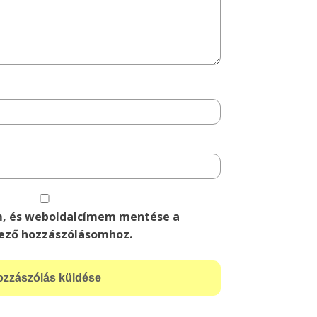
m, és weboldalcímem mentése a
ező hozzászólásomhoz.