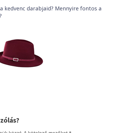
 a kedvenc darabjaid? Mennyire fontos a
?
zólás?