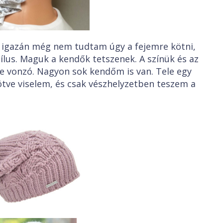
 igazán még nem tudtam úgy a fejemre kötni,
tílus. Maguk a kendők tetszenek. A színük és az
e vonzó. Nagyon sok kendőm is van. Tele egy
ötve viselem, és csak vészhelyzetben teszem a