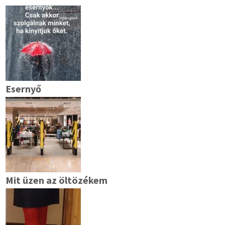
Esernyő
Mit üzen az öltözékem