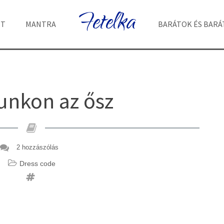
Fetelka
ET
MANTRA
BARÁTOK ÉS BAR
unkon az ősz
2 hozzászólás
Dress code