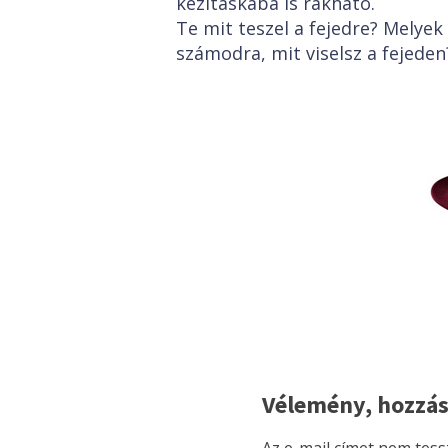
kézitáskába is rakható.
Te mit teszel a fejedre? Melyek
számodra, mit viselsz a fejeden
Vélemény, hozzás