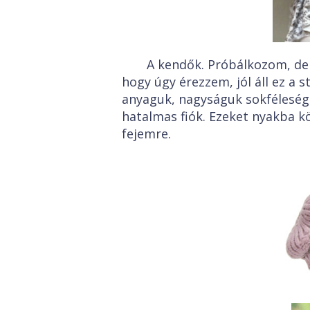
A kendők. Próbálkozom, de
hogy úgy érezzem, jól áll ez a s
anyaguk, nagyságuk sokféleség
hatalmas fiók. Ezeket nyakba k
fejemre.