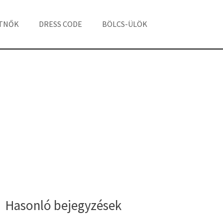
ÁTNŐK
DRESS CODE
BÖLCS-ÜLÖK
Hasonló bejegyzések