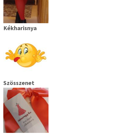
Kékharisnya
Szösszenet