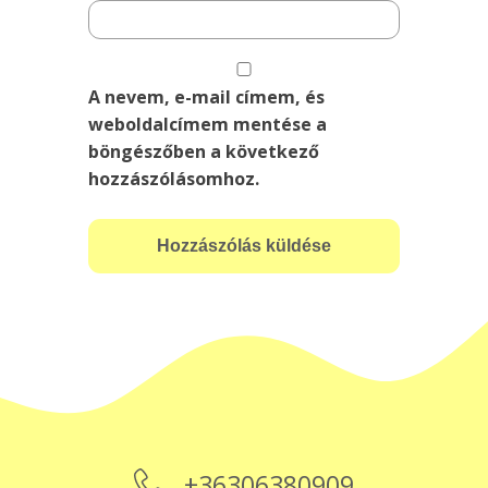
A nevem, e-mail címem, és
weboldalcímem mentése a
böngészőben a következő
hozzászólásomhoz.
+36306380909