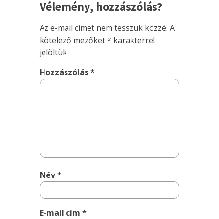
Vélemény, hozzászólás?
Az e-mail címet nem tesszük közzé.
A
kötelező mezőket
*
karakterrel
jelöltük
Hozzászólás
*
Név
*
E-mail cím
*