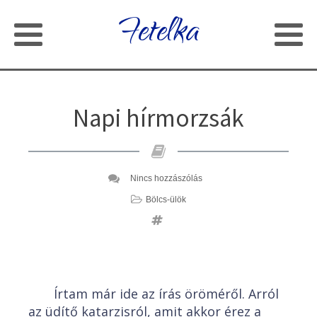
Fetelka
Napi hírmorzsák
Nincs hozzászólás
Bölcs-ülök
Írtam már ide az írás öröméről. Arról
az üdítő katarzisról, amit akkor érez a