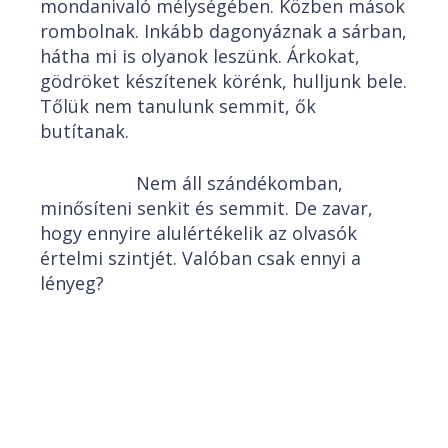
mondanivaló mélységében. Közben mások
rombolnak. Inkább dagonyáznak a sárban,
hátha mi is olyanok leszünk. Árkokat,
gödröket készítenek körénk, hulljunk bele.
Tőlük nem tanulunk semmit, ők
butítanak.
Nem áll szándékomban,
minősíteni senkit és semmit. De zavar,
hogy ennyire alulértékelik az olvasók
értelmi szintjét. Valóban csak ennyi a
lényeg?