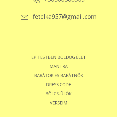
fetelka957@gmail.com
ÉP TESTBEN BOLDOG ÉLET
MANTRA
BARÁTOK ÉS BARÁTNŐK
DRESS CODE
BÖLCS-ÜLÖK
VERSEIM