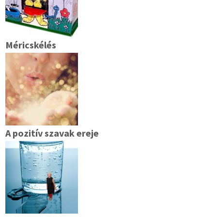
Méricskélés
A pozitív szavak ereje