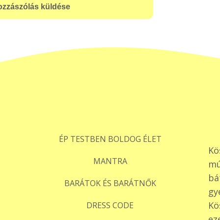
ÉP TESTBEN BOLDOG ÉLET
Kö
MANTRA
mú
bá
BARÁTOK ÉS BARÁTNŐK
gy
Kö
DRESS CODE
ez