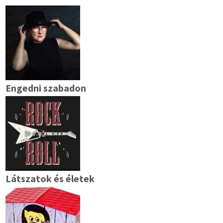
Engedni szabadon
Látszatok és életek