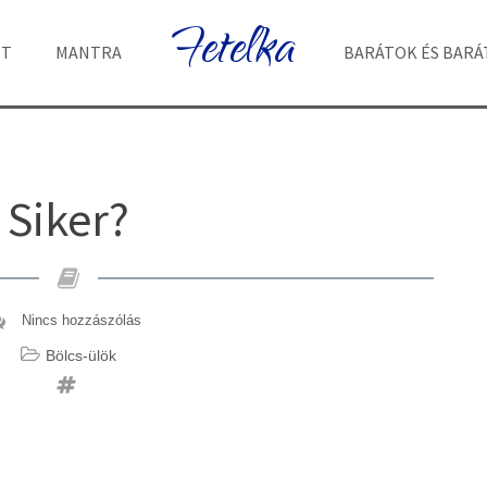
Fetelka
ET
MANTRA
BARÁTOK ÉS BAR
Siker?
Nincs hozzászólás
Bölcs-ülök