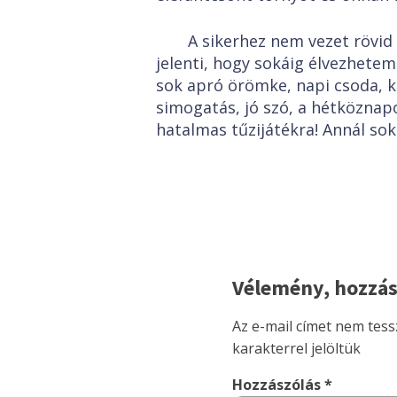
A sikerhez nem vezet rövid
jelenti, hogy sokáig élvezhetem 
sok apró örömke, napi csoda, ki
simogatás, jó szó, a hétköznap
hatalmas tűzijátékra! Annál sok
Vélemény, hozzás
Az e-mail címet nem tess
karakterrel jelöltük
Hozzászólás
*