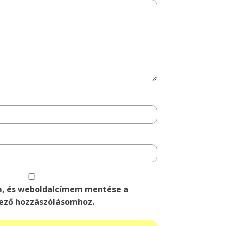
m, és weboldalcímem mentése a
ező hozzászólásomhoz.