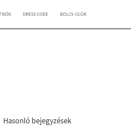
ÁTNŐK
DRESS CODE
BÖLCS-ÜLÖK
Hasonló bejegyzések