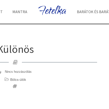
Fetelka
ET
MANTRA
BARÁTOK ÉS BAR
Különös
Nincs hozzászólás
Bölcs-ülök