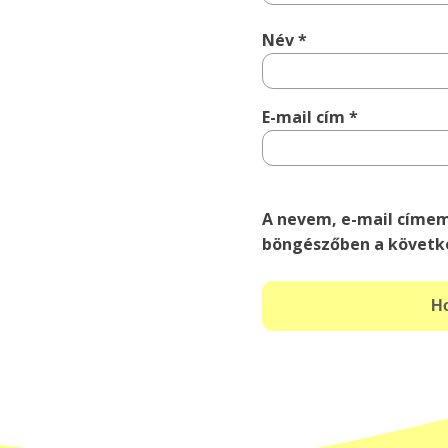
Név
*
E-mail cím
*
A nevem, e-mail címe
böngészőben a követk