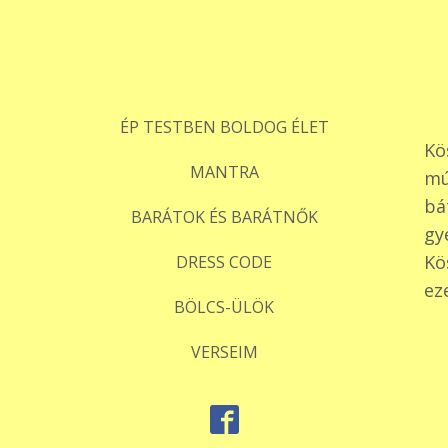
ÉP TESTBEN BOLDOG ÉLET
Kö
MANTRA
mú
bá
BARÁTOK ÉS BARÁTNŐK
gy
Kö
DRESS CODE
ez
BÖLCS-ÜLÖK
VERSEIM