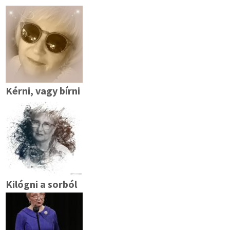
Kérni, vagy bírni
Kilógni a sorból