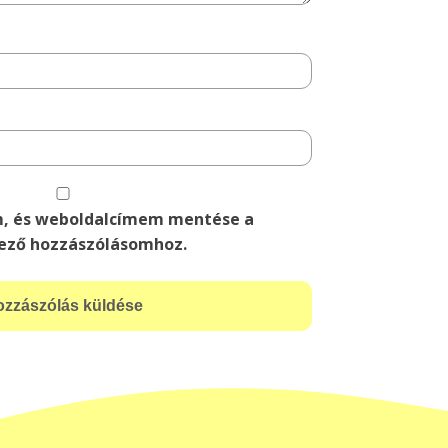
m, és weboldalcímem mentése a
ező hozzászólásomhoz.