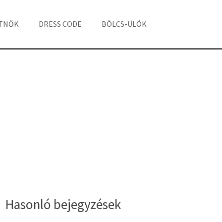
ÁTNŐK
DRESS CODE
BÖLCS-ÜLÖK
Hasonló bejegyzések