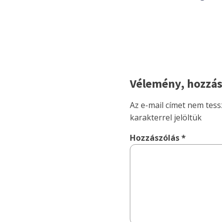
Vélemény, hozzás
Az e-mail címet nem tess
karakterrel jelöltük
Hozzászólás
*