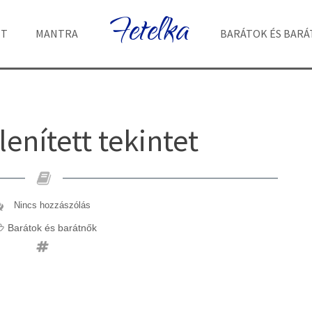
Fetelka
ET
MANTRA
BARÁTOK ÉS BAR
enített tekintet
Nincs hozzászólás
Barátok és barátnők