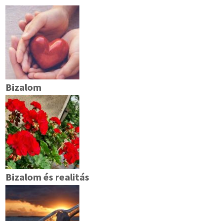
Bizalom
Bizalom és realitás