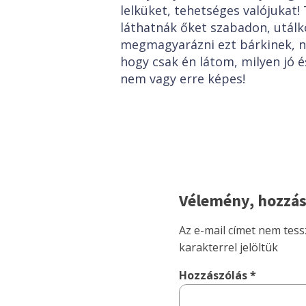
lelküket, tehetséges valójukat!
láthatnák őket szabadon, utál
megmagyarázni ezt bárkinek, n
hogy csak én látom, milyen jó 
nem vagy erre képes!
Vélemény, hozzás
Az e-mail címet nem tess
karakterrel jelöltük
Hozzászólás
*