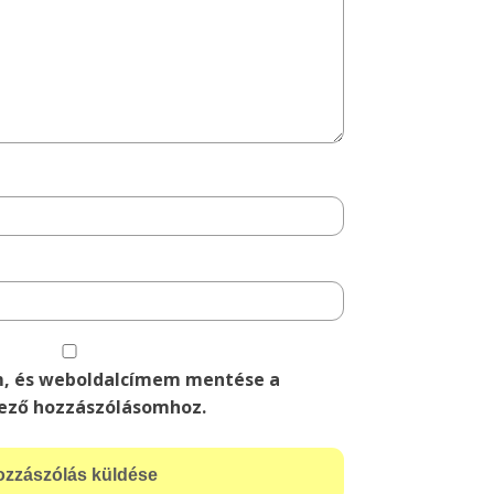
m, és weboldalcímem mentése a
ező hozzászólásomhoz.