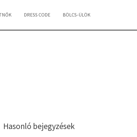
ÁTNŐK
DRESS CODE
BÖLCS-ÜLÖK
Hasonló bejegyzések