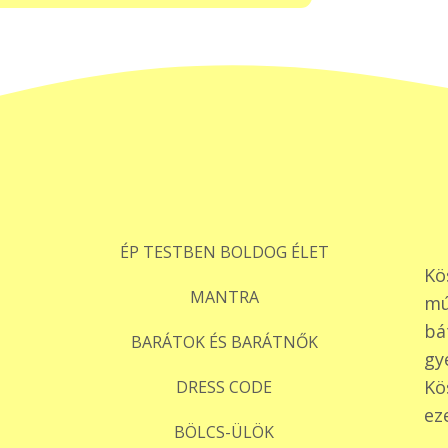
ÉP TESTBEN BOLDOG ÉLET
Kö
MANTRA
mú
bá
BARÁTOK ÉS BARÁTNŐK
gy
Kö
DRESS CODE
ez
BÖLCS-ÜLÖK