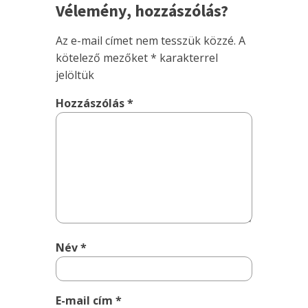
Vélemény, hozzászólás?
Az e-mail címet nem tesszük közzé.
A
kötelező mezőket
*
karakterrel
jelöltük
Hozzászólás
*
Név
*
E-mail cím
*