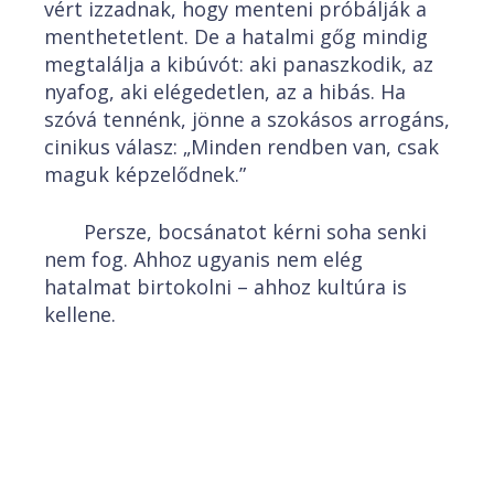
vért izzadnak, hogy menteni próbálják a
menthetetlent. De a hatalmi gőg mindig
megtalálja a kibúvót: aki panaszkodik, az
nyafog, aki elégedetlen, az a hibás. Ha
szóvá tennénk, jönne a szokásos arrogáns,
cinikus válasz: „Minden rendben van, csak
maguk képzelődnek.”
Persze, bocsánatot kérni soha senki
nem fog. Ahhoz ugyanis nem elég
hatalmat birtokolni – ahhoz kultúra is
kellene.