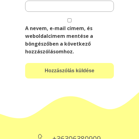
A nevem, e-mail címem, és
weboldalcímem mentése a
böngészőben a következő
hozzászólásomhoz.
+36306380909