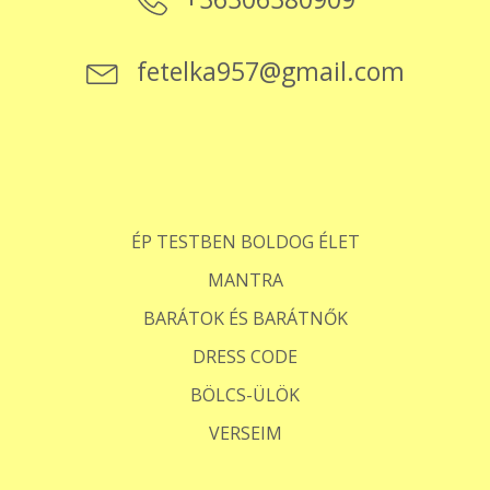
fetelka957@gmail.com
ÉP TESTBEN BOLDOG ÉLET
MANTRA
BARÁTOK ÉS BARÁTNŐK
DRESS CODE
BÖLCS-ÜLÖK
VERSEIM