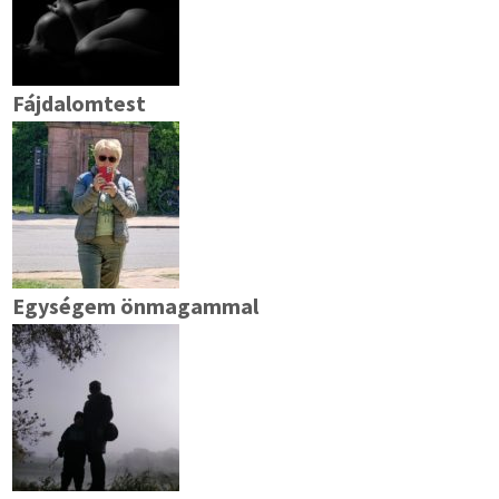
Fájdalomtest
Egységem önmagammal