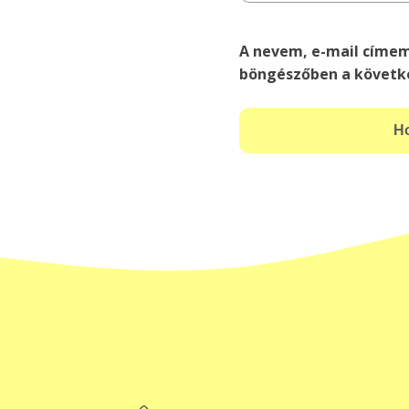
A nevem, e-mail címe
böngészőben a követk