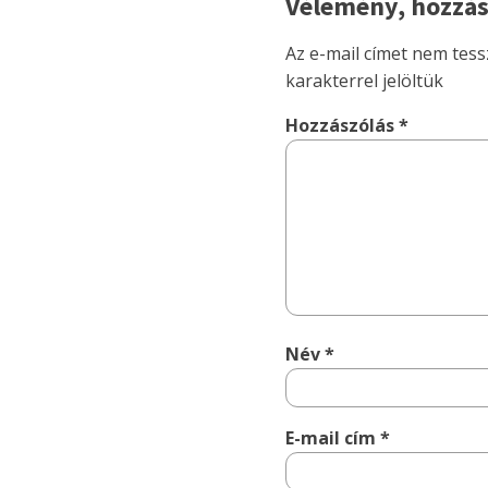
Vélemény, hozzás
Az e-mail címet nem tess
karakterrel jelöltük
Hozzászólás
*
Név
*
E-mail cím
*