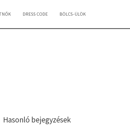
ÁTNŐK
DRESS CODE
BÖLCS-ÜLÖK
Hasonló bejegyzések