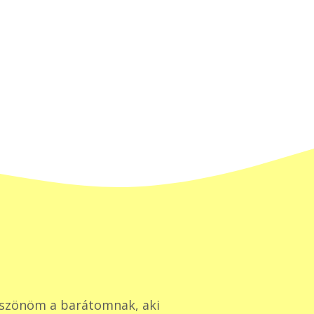
szönöm a barátomnak, aki