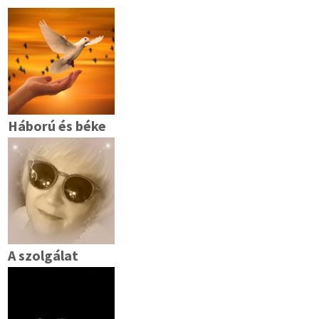
Háború és béke
A szolgálat