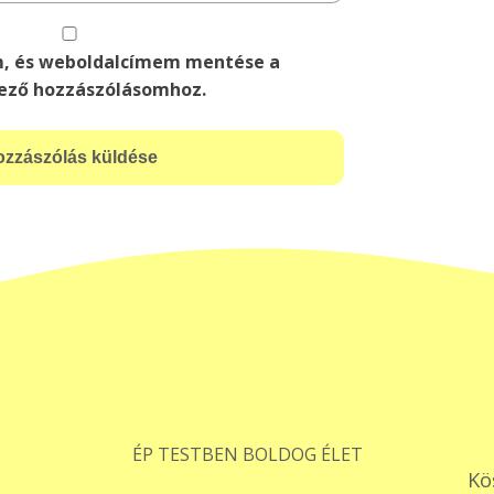
m, és weboldalcímem mentése a
ező hozzászólásomhoz.
ÉP TESTBEN BOLDOG ÉLET
Kö