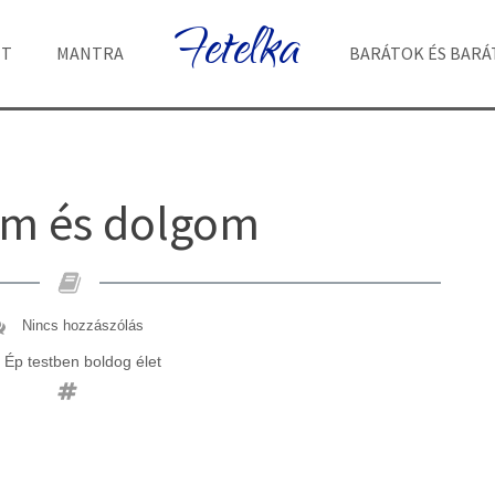
Fetelka
ET
MANTRA
BARÁTOK ÉS BAR
m és dolgom
Nincs hozzászólás
Ép testben boldog élet