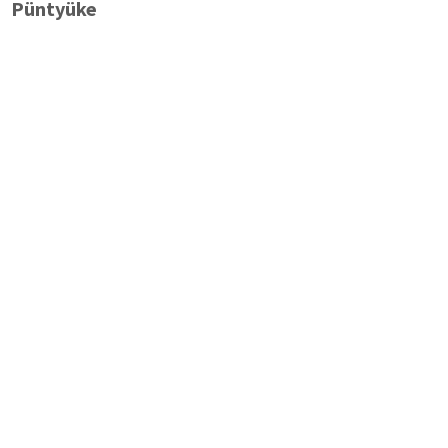
Püntyüke