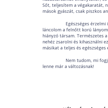
Sőt, teljesítem a végakaratát,
mások gyászát, csak piszkos an
Egészséges érzelmi indo
láncolom a felnőtt korú lányoma
hiányzó társam. Természetes a
nehéz zsarolni és kihasználni e
másikat a teljes és egészséges 
Nem tudom, mi fogja eze
lenne már a változásnak!