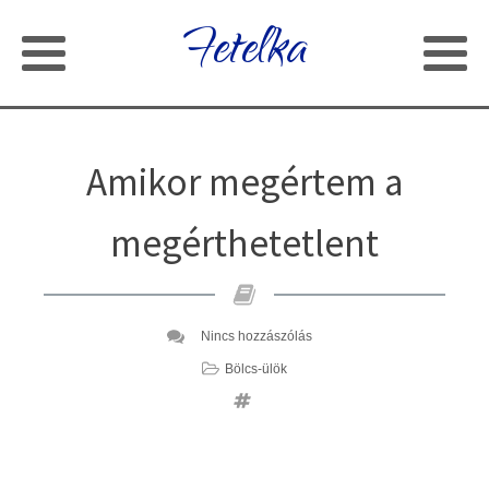
Fetelka
Amikor megértem a
megérthetetlent
Nincs hozzászólás
Bölcs-ülök