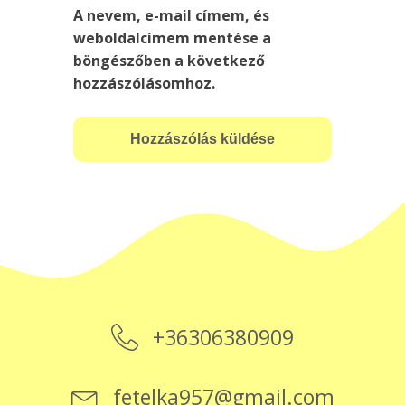
A nevem, e-mail címem, és
weboldalcímem mentése a
böngészőben a következő
hozzászólásomhoz.
+36306380909
fetelka957@gmail.com