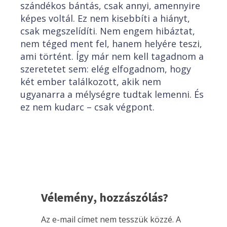
szándékos bántás, csak annyi, amennyire
képes voltál. Ez nem kisebbíti a hiányt,
csak megszelídíti. Nem engem hibáztat,
nem téged ment fel, hanem helyére teszi,
ami történt. Így már nem kell tagadnom a
szeretetet sem: elég elfogadnom, hogy
két ember találkozott, akik nem
ugyanarra a mélységre tudtak lemenni. És
ez nem kudarc – csak végpont.
Vélemény, hozzászólás?
Az e-mail címet nem tesszük közzé.
A