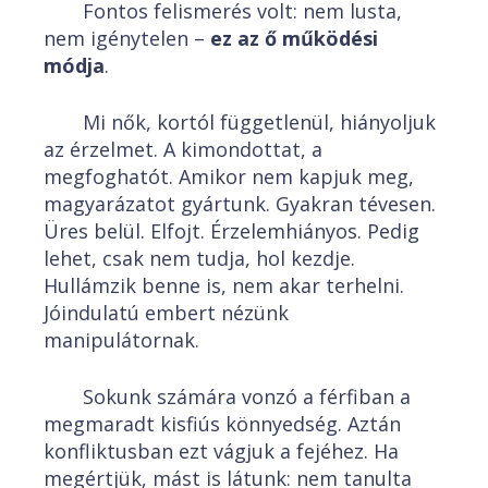
Fontos felismerés volt: nem lusta,
nem igénytelen –
ez az ő működési
módja
.
Mi nők, kortól függetlenül, hiányoljuk
az érzelmet. A kimondottat, a
megfoghatót. Amikor nem kapjuk meg,
magyarázatot gyártunk. Gyakran tévesen.
Üres belül. Elfojt. Érzelemhiányos. Pedig
lehet, csak nem tudja, hol kezdje.
Hullámzik benne is, nem akar terhelni.
Jóindulatú embert nézünk
manipulátornak.
Sokunk számára vonzó a férfiban a
megmaradt kisfiús könnyedség. Aztán
konfliktusban ezt vágjuk a fejéhez. Ha
megértjük, mást is látunk: nem tanulta