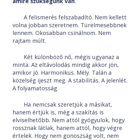
amire szükségünk van
.
A felismerés felszabadító. Nem kellett
volna jobban szeretnem. Türelmesebbnek
lennem. Okosabban csinálnom. Nem
rajtam múlt.
Két különböző nő, mégis ugyanaz a
minta. Az eltávolodás mindig akkor jön,
amikor jó. Harmonikus. Mély. Talán a
közelség ijeszt meg. A stabilitás. A jelenlét.
A folyamatosság.
Ha nemcsak szeretjük a másikat,
hanem értjük is, még a szakítás is
elviselhetőbb. Nem attól gyógyulok, hogy
rossznak látlak, hanem attól, hogy végre
értelek. Hogy nem gonoszság volt, nem