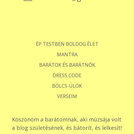
ÉP TESTBEN BOLDOG ÉLET
MANTRA
BARÁTOK ÉS BARÁTNŐK
DRESS CODE
BÖLCS-ÜLÖK
VERSEIM
Köszönöm a barátomnak, aki múzsája volt
a blog születésének, és bátorít, és lelkesít!