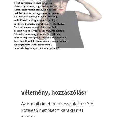
Vélemény, hozzászólás?
Az e-mail címet nem tesszük közzé.
A
kötelező mezőket
*
karakterrel
jelöltük