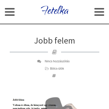
Fetelka
Jobb felem
Nincs hozzászólás
Bölcs-ülök