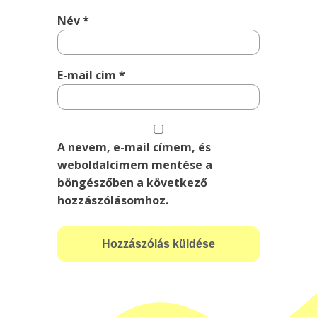
Név
*
E-mail cím
*
A nevem, e-mail címem, és
weboldalcímem mentése a
böngészőben a következő
hozzászólásomhoz.