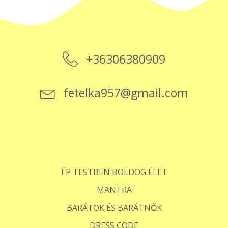
+36306380909
fetelka957@gmail.com
ÉP TESTBEN BOLDOG ÉLET
MANTRA
BARÁTOK ÉS BARÁTNŐK
DRESS CODE