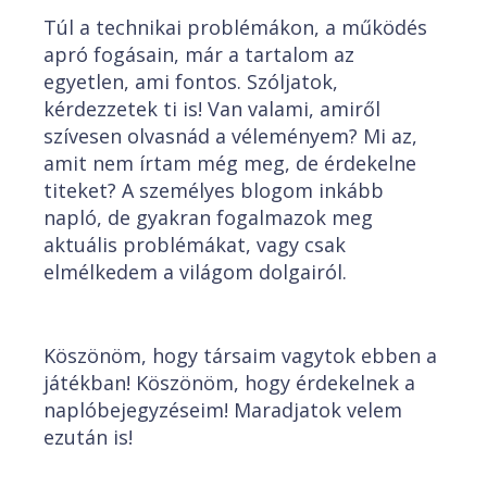
Túl a technikai problémákon, a működés
apró fogásain, már a tartalom az
egyetlen, ami fontos. Szóljatok,
kérdezzetek ti is! Van valami, amiről
szívesen olvasnád a véleményem? Mi az,
amit nem írtam még meg, de érdekelne
titeket? A személyes blogom inkább
napló, de gyakran fogalmazok meg
aktuális problémákat, vagy csak
elmélkedem a világom dolgairól.
Köszönöm, hogy társaim vagytok ebben a
játékban! Köszönöm, hogy érdekelnek a
naplóbejegyzéseim! Maradjatok velem
ezután is!