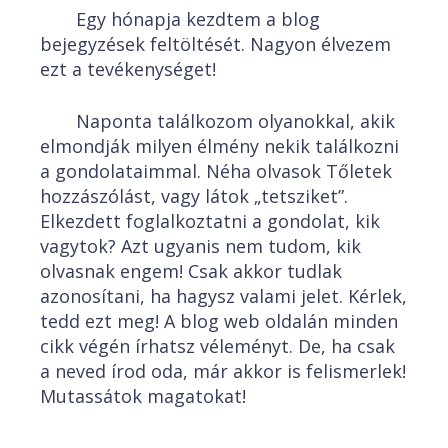
Egy hónapja kezdtem a blog
bejegyzések feltöltését. Nagyon élvezem
ezt a tevékenységet!
Naponta találkozom olyanokkal, akik
elmondják milyen élmény nekik találkozni
a gondolataimmal. Néha olvasok Tőletek
hozzászólást, vagy látok „tetsziket”.
Elkezdett foglalkoztatni a gondolat, kik
vagytok? Azt ugyanis nem tudom, kik
olvasnak engem! Csak akkor tudlak
azonosítani, ha hagysz valami jelet. Kérlek,
tedd ezt meg! A blog web oldalán minden
cikk végén írhatsz véleményt. De, ha csak
a neved írod oda, már akkor is felismerlek!
Mutassátok magatokat!