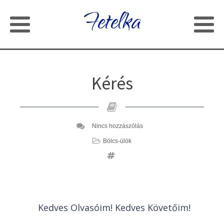
Fetelka
Kérés
Nincs hozzászólás
Bölcs-ülök
Kedves Olvasóim! Kedves Követőim!