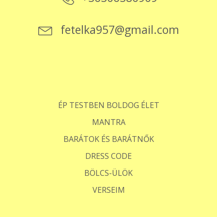
fetelka957@gmail.com
ÉP TESTBEN BOLDOG ÉLET
MANTRA
BARÁTOK ÉS BARÁTNŐK
DRESS CODE
BÖLCS-ÜLÖK
VERSEIM