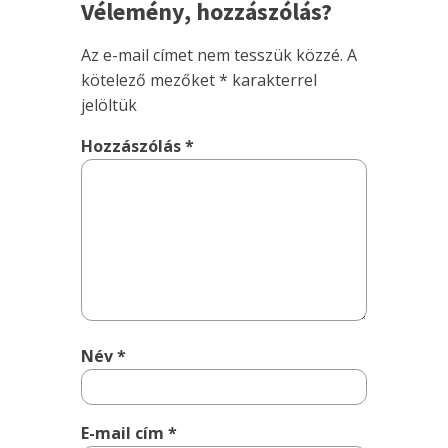
Vélemény, hozzászólás?
Az e-mail címet nem tesszük közzé.
A
kötelező mezőket
*
karakterrel
jelöltük
Hozzászólás
*
Név
*
E-mail cím
*