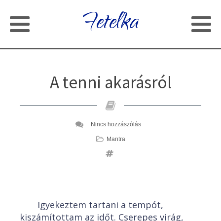
Fetelka
A tenni akarásról
Nincs hozzászólás
Mantra
Igyekeztem tartani a tempót,
kiszámítottam az időt. Cserepes virág,