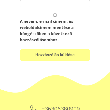
A nevem, e-mail címem, és
weboldalcímem mentése a
böngészőben a következő
hozzászólásomhoz.
+36306380909