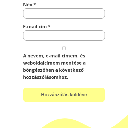
Név
*
E-mail cím
*
A nevem, e-mail címem, és
weboldalcímem mentése a
böngészőben a következő
hozzászólásomhoz.