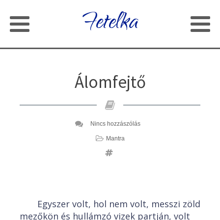
Fetelka
Álomfejtő
Nincs hozzászólás
Mantra
Egyszer volt, hol nem volt, messzi zöld
mezőkön és hullámzó vizek partján, volt