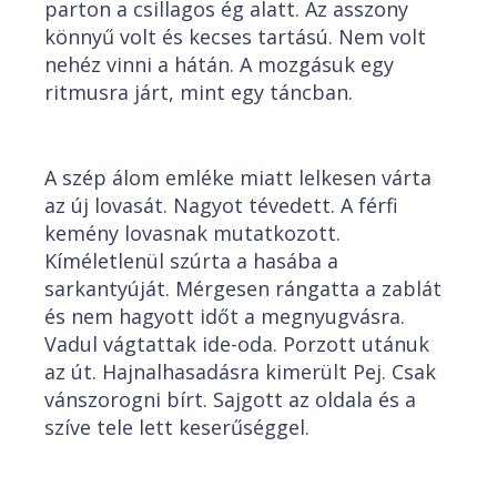
parton a csillagos ég alatt. Az asszony
könnyű volt és kecses tartású. Nem volt
nehéz vinni a hátán. A mozgásuk egy
ritmusra járt, mint egy táncban.
A szép álom emléke miatt lelkesen várta
az új lovasát. Nagyot tévedett. A férfi
kemény lovasnak mutatkozott.
Kíméletlenül szúrta a hasába a
sarkantyúját. Mérgesen rángatta a zablát
és nem hagyott időt a megnyugvásra.
Vadul vágtattak ide-oda. Porzott utánuk
az út. Hajnalhasadásra kimerült Pej. Csak
vánszorogni bírt. Sajgott az oldala és a
szíve tele lett keserűséggel.