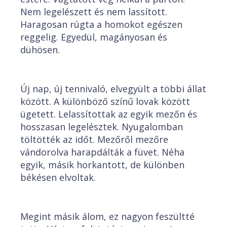
Nem legelészett és nem lassított.
Haragosan rúgta a homokot egészen
reggelig. Egyedül, magányosan és
dühösen.
Új nap, új tennivaló, elvegyült a többi állat
között. A különböző színű lovak között
ügetett. Lelassítottak az egyik mezőn és
hosszasan legelésztek. Nyugalomban
töltötték az időt. Mezőről mezőre
vándorolva harapdálták a füvet. Néha
egyik, másik horkantott, de különben
békésen elvoltak.
Megint másik álom, ez nagyon feszültté