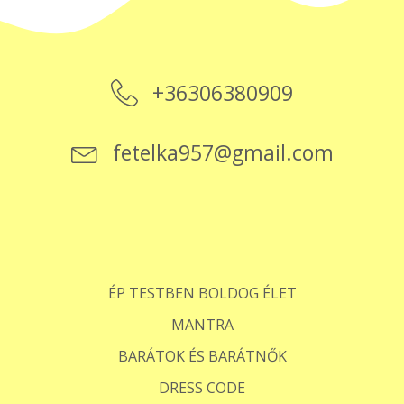
+36306380909
fetelka957@gmail.com
ÉP TESTBEN BOLDOG ÉLET
MANTRA
BARÁTOK ÉS BARÁTNŐK
DRESS CODE