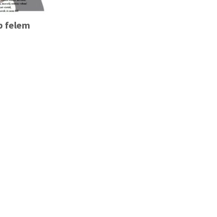
b felem