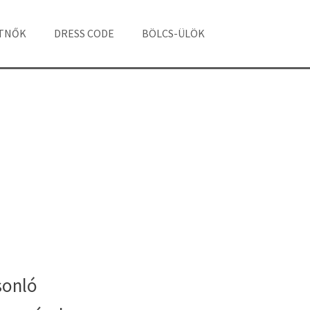
ÁTNŐK
DRESS CODE
BÖLCS-ÜLÖK
sonló