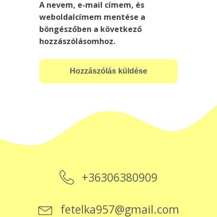
A nevem, e-mail címem, és
weboldalcímem mentése a
böngészőben a következő
hozzászólásomhoz.
+36306380909
fetelka957@gmail.com