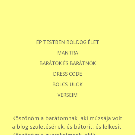
ÉP TESTBEN BOLDOG ÉLET
MANTRA
BARÁTOK ÉS BARÁTNŐK
DRESS CODE
BÖLCS-ÜLÖK
VERSEIM
Köszönöm a barátomnak, aki múzsája volt
a blog születésének, és bátorít, és lelkesít!