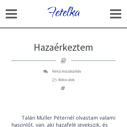
Fetelka
Hazaérkeztem
Nincs hozzászólás
Bölcs-ülök
Talán Müller Péternél olvastam valami
hasonlót, van, aki hazafelé igyekszik, és