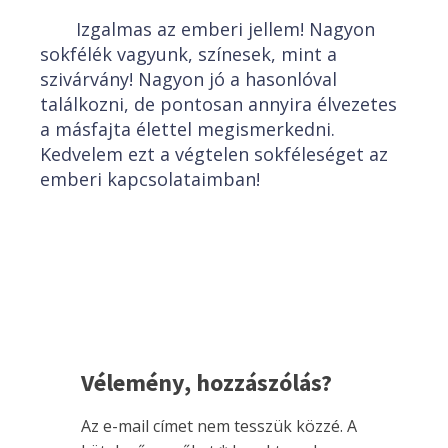
Izgalmas az emberi jellem! Nagyon
sokfélék vagyunk, színesek, mint a
szivárvány! Nagyon jó a hasonlóval
találkozni, de pontosan annyira élvezetes
a másfajta élettel megismerkedni.
Kedvelem ezt a végtelen sokféleséget az
emberi kapcsolataimban!
Vélemény, hozzászólás?
Az e-mail címet nem tesszük közzé.
A