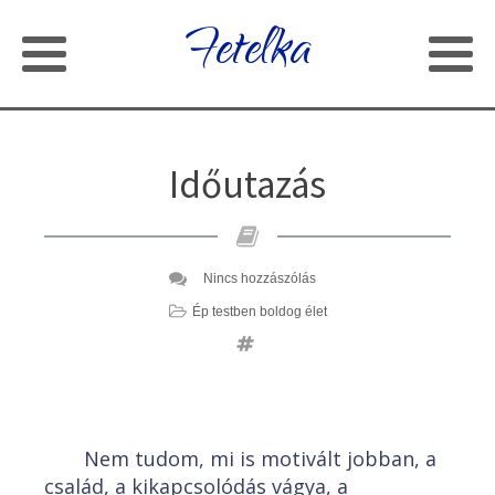
Fetelka
Időutazás
Nincs hozzászólás
Ép testben boldog élet
Nem tudom, mi is motivált jobban, a
család, a kikapcsolódás vágya, a