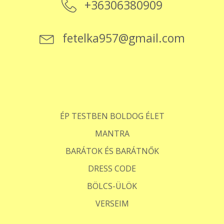
+36306380909
fetelka957@gmail.com
ÉP TESTBEN BOLDOG ÉLET
MANTRA
BARÁTOK ÉS BARÁTNŐK
DRESS CODE
BÖLCS-ÜLÖK
VERSEIM