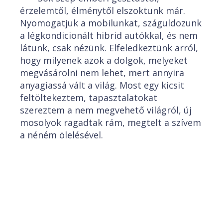
érzelemtől, élménytől elszoktunk már.
Nyomogatjuk a mobilunkat, száguldozunk
a légkondicionált hibrid autókkal, és nem
látunk, csak nézünk. Elfeledkeztünk arról,
hogy milyenek azok a dolgok, melyeket
megvásárolni nem lehet, mert annyira
anyagiassá vált a világ. Most egy kicsit
feltöltekeztem, tapasztalatokat
szereztem a nem megvehető világról, új
mosolyok ragadtak rám, megtelt a szívem
a néném ölelésével.