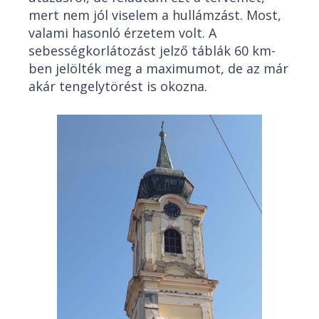
mert nem jól viselem a hullámzást. Most,
valami hasonló érzetem volt. A
sebességkorlátozást jelző táblák 60 km-
ben jelölték meg a maximumot, de az már
akár tengelytörést is okozna.