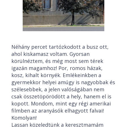
Néhány percet tartózkodott a busz ott,
ahol kiskamasz voltam. Gyorsan
körülnéztem, és még most sem térek
igazán magamhoz! Por, romos házak,
kosz, kihalt környék. Emlékeinkben a
gyermekkor helyei amúgy is nagyobbak és
szélesebbek, a jelen valóságában nem
csak összetöpörödött a hely, hanem el is
kopott. Mondom, mint egy régi amerikai
filmben az aranyásók elhagyott falvai!
Komolyan!
Lassan közeledtünk a keresztmamám