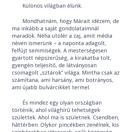
Különös világban élünk.
Mondhatnám, hogy Márait idézem, de
ma inkább a saját gondolataimnál
maradok. Néha utolér a zaj, amit média
néven ismerünk – a naponta adagolt,
felfújt semmiségek. A mesterségesen
gyártott népszerűség, a kirakatba tolt,
gyengén teljesítő, de látványosan
csomagolt „sztárok” világa. Mintha csak az
számítana, ami harsány, ami botrányos,
ami újabb bulvárcikket termel.
És mindez egy olyan országban
történik, ahol világhírű tehetségek
születtek. Ahol ma is születnek. Csendben,
háttérben. Olykor pincékben zenélnek, kis