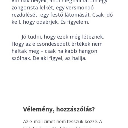
Vannak helyek, ahol meghallhatom egy
zongorista lelkét, egy versmondó
rezdülését, egy festő látomását. Csak idő
kell, hogy odaérjek. És figyelem.
Jó tudni, hogy ezek még léteznek.
Hogy az elcsöndesedett értékek nem
haltak meg – csak halkabb hangon
szólnak. De aki figyel, az hallja.
Vélemény, hozzászólás?
Az e-mail címet nem tesszük közzé.
A