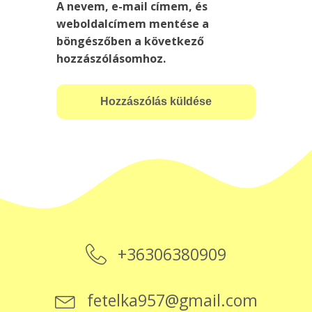
A nevem, e-mail címem, és
weboldalcímem mentése a
böngészőben a következő
hozzászólásomhoz.
+36306380909
fetelka957@gmail.com