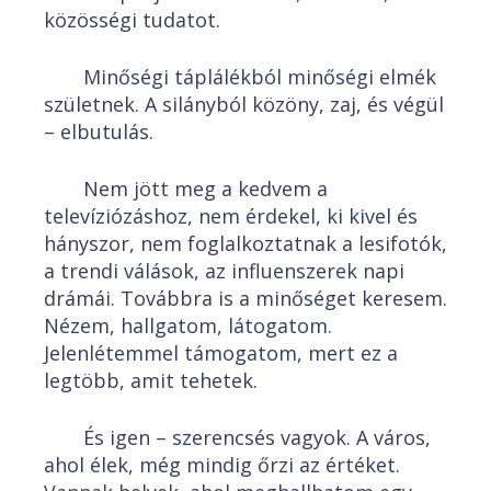
közösségi tudatot.
Minőségi táplálékból minőségi elmék
születnek. A silányból közöny, zaj, és végül
– elbutulás.
Nem jött meg a kedvem a
televíziózáshoz, nem érdekel, ki kivel és
hányszor, nem foglalkoztatnak a lesifotók,
a trendi válások, az influenszerek napi
drámái. Továbbra is a minőséget keresem.
Nézem, hallgatom, látogatom.
Jelenlétemmel támogatom, mert ez a
legtöbb, amit tehetek.
És igen – szerencsés vagyok. A város,
ahol élek, még mindig őrzi az értéket.