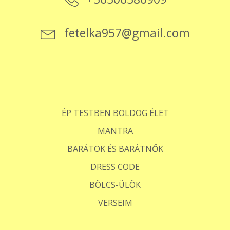
fetelka957@gmail.com
ÉP TESTBEN BOLDOG ÉLET
MANTRA
BARÁTOK ÉS BARÁTNŐK
DRESS CODE
BÖLCS-ÜLÖK
VERSEIM