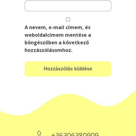
A nevem, e-mail címem, és
weboldalcímem mentése a
böngészőben a következő
hozzászólásomhoz.
+36306380909