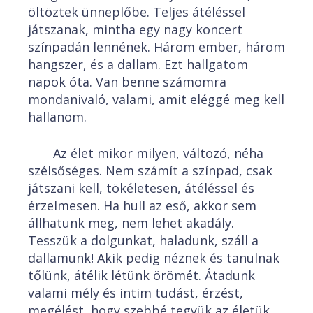
öltöztek ünneplőbe. Teljes átéléssel
játszanak, mintha egy nagy koncert
színpadán lennének. Három ember, három
hangszer, és a dallam. Ezt hallgatom
napok óta. Van benne számomra
mondanivaló, valami, amit eléggé meg kell
hallanom.
Az élet mikor milyen, változó, néha
szélsőséges. Nem számít a színpad, csak
játszani kell, tökéletesen, átéléssel és
érzelmesen. Ha hull az eső, akkor sem
állhatunk meg, nem lehet akadály.
Tesszük a dolgunkat, haladunk, száll a
dallamunk! Akik pedig néznek és tanulnak
tőlünk, átélik létünk örömét. Átadunk
valami mély és intim tudást, érzést,
megélést, hogy szebbé tegyük az életük.