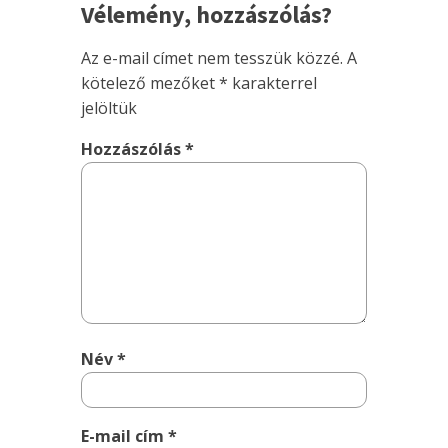
Vélemény, hozzászólás?
Az e-mail címet nem tesszük közzé.
A
kötelező mezőket
*
karakterrel
jelöltük
Hozzászólás
*
Név
*
E-mail cím
*