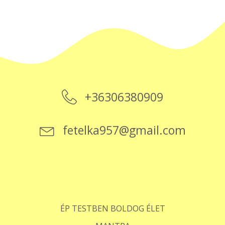
+36306380909
fetelka957@gmail.com
ÉP TESTBEN BOLDOG ÉLET