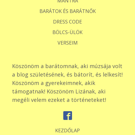
MANTRA
BARÁTOK ÉS BARÁTNŐK
DRESS CODE
BÖLCS-ÜLÖK
VERSEIM
Köszönöm a barátomnak, aki múzsája volt
a blog születésének, és bátorít, és lelkesít!
Köszönöm a gyerekeimnek, akik
támogatnak! Köszönöm Lizának, aki
megéli velem ezeket a történeteket!
KEZDŐLAP