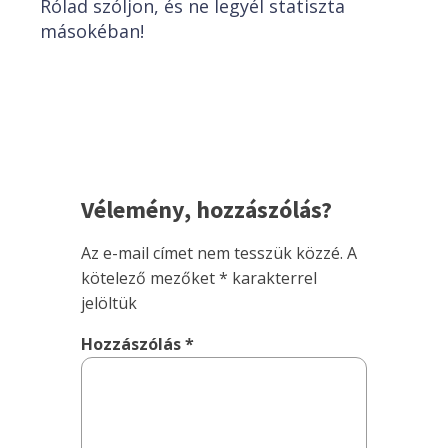
Rólad szóljon, és ne legyél statiszta
másokéban!
Vélemény, hozzászólás?
Az e-mail címet nem tesszük közzé.
A
kötelező mezőket
*
karakterrel
jelöltük
Hozzászólás
*