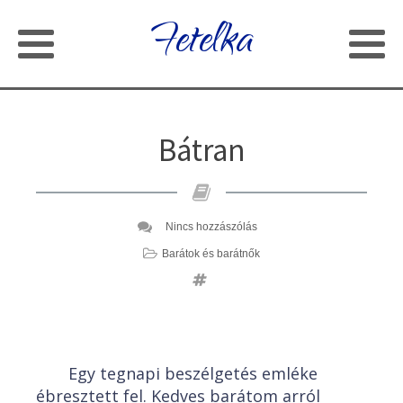
Fetelka
Bátran
Nincs hozzászólás
Barátok és barátnők
Egy tegnapi beszélgetés emléke
ébresztett fel. Kedves barátom arról