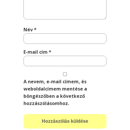
Név
*
E-mail cím
*
A nevem, e-mail címem, és
weboldalcímem mentése a
böngészőben a következő
hozzászólásomhoz.