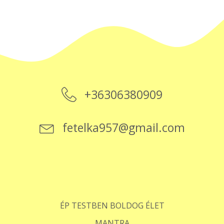
+36306380909
fetelka957@gmail.com
ÉP TESTBEN BOLDOG ÉLET
MANTRA