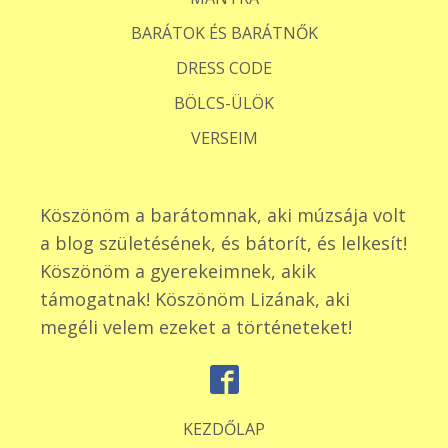
BARÁTOK ÉS BARÁTNŐK
DRESS CODE
BÖLCS-ÜLÖK
VERSEIM
Köszönöm a barátomnak, aki múzsája volt
a blog születésének, és bátorít, és lelkesít!
Köszönöm a gyerekeimnek, akik
támogatnak! Köszönöm Lizának, aki
megéli velem ezeket a történeteket!
KEZDŐLAP