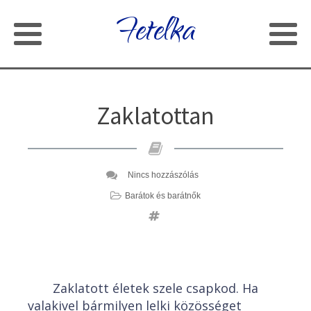
Fetelka
Zaklatottan
Nincs hozzászólás
Barátok és barátnők
Zaklatott életek szele csapkod. Ha
valakivel bármilyen lelki közösséget