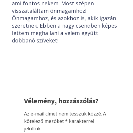
ami fontos nekem. Most szépen
visszataláltam önmagamhoz!
Önmagamhoz, és azokhoz is, akik igazán
szeretnek. Ebben a nagy csendben képes
lettem meghallani a velem együtt
dobbanó szíveket!
Vélemény, hozzászólás?
Az e-mail címet nem tesszük közzé.
A
kötelező mezőket
*
karakterrel
jelöltük