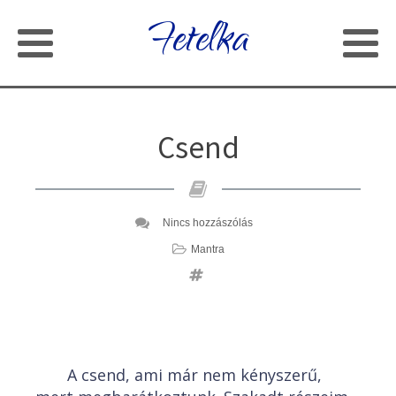
Fetelka
Csend
Nincs hozzászólás
Mantra
A csend, ami már nem kényszerű,