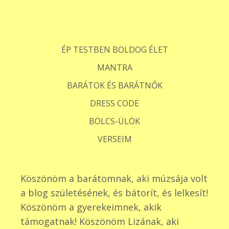
ÉP TESTBEN BOLDOG ÉLET
MANTRA
BARÁTOK ÉS BARÁTNŐK
DRESS CODE
BÖLCS-ÜLÖK
VERSEIM
Köszönöm a barátomnak, aki múzsája volt
a blog születésének, és bátorít, és lelkesít!
Köszönöm a gyerekeimnek, akik
támogatnak! Köszönöm Lizának, aki