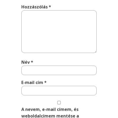
Hozzászólás
*
Név
*
E-mail cím
*
A nevem, e-mail címem, és
weboldalcímem mentése a