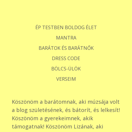
ÉP TESTBEN BOLDOG ÉLET
MANTRA
BARÁTOK ÉS BARÁTNŐK
DRESS CODE
BÖLCS-ÜLÖK
VERSEIM
Köszönöm a barátomnak, aki múzsája volt
a blog születésének, és bátorít, és lelkesít!
Köszönöm a gyerekeimnek, akik
támogatnak! Köszönöm Lizának, aki