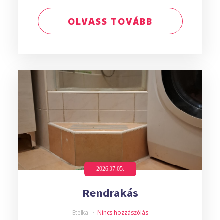
OLVASS TOVÁBB
2026.07.05.
Rendrakás
Etelka
Nincs hozzászólás