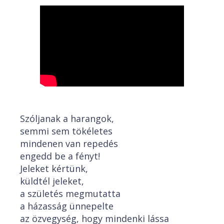
Szóljanak a harangok,
semmi sem tökéletes
mindenen van repedés
engedd be a fényt!
Jeleket kértünk,
küldtél jeleket,
a születés megmutatta
a házasság ünnepelte
az özvegység, hogy mindenki lássa