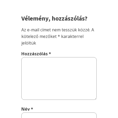
Vélemény, hozzászólás?
Az e-mail címet nem tesszük közzé.
A
kötelező mezőket
*
karakterrel
jelöltük
Hozzászólás
*
Név
*