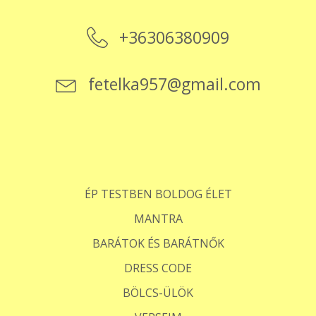
+36306380909
fetelka957@gmail.com
ÉP TESTBEN BOLDOG ÉLET
MANTRA
BARÁTOK ÉS BARÁTNŐK
DRESS CODE
BÖLCS-ÜLÖK