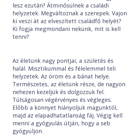
lesz ezután? Átminősülnek a családi
helyzetek. Megváltoznak a szerepek. Vajon
ki veszi át az elveszített családfő helyét?
Ki fogja megmondani nekünk, mit is kell
tenni?
Az életünk nagy pontjai, a születés és
halál. Misztikummal és félelemmel teli
helyzetek. Az öröm és a bánat helye.
Természetes, az életünk része, de nagyon
nehezen kezeljük és dolgozzuk fel.
Túlságosan végérvényes és végleges.
Előbb a könnyet hiányoljuk magunktól,
majd az elapadhatatlanság fáj. Végig kell
menni a gyógyulás útján, hogy a seb
gyógyuljon.