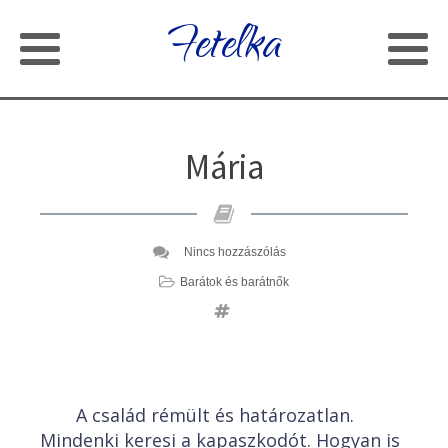
Fetelka
Mária
Nincs hozzászólás
Barátok és barátnők
A család rémült és határozatlan.
Mindenki keresi a kapaszkodót. Hogyan is