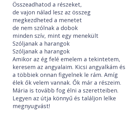
Összeadhatod a részeket,
de vajon nálad lesz az összeg
megkezdheted a menetet
de nem szólnak a dobok
minden szív, mint egy menekült
Szóljanak a harangok
Szóljanak a harangok
Amikor az ég felé emelem a tekintetem,
keresem az angyalaim. Kicsi angyalkám és
a többiek onnan figyelnek le rám. Amíg
élek ők velem vannak. Ők már a részeim.
Mária is tovább fog élni a szeretteiben.
Legyen az útja könnyű és találjon lelke
megnyugvást!