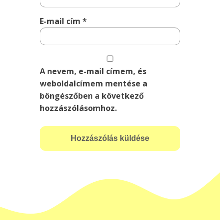
E-mail cím
*
A nevem, e-mail címem, és
weboldalcímem mentése a
böngészőben a következő
hozzászólásomhoz.