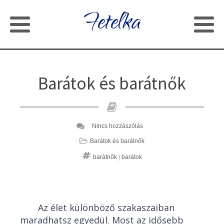
Fetelka
Barátok és barátnők
Nincs hozzászólás
Barátok és barátnők
barátnők
|
barátok
Az élet különböző szakaszaiban
maradhatsz egyedül. Most az idősebb