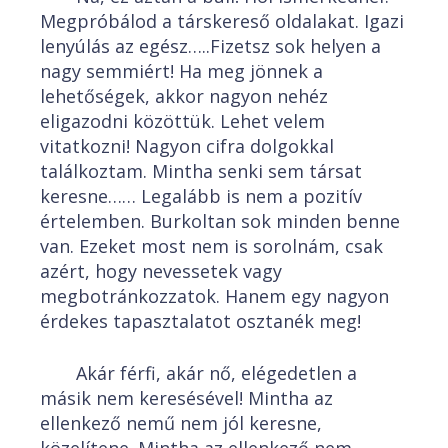
Megpróbálod a társkereső oldalakat. Igazi
lenyúlás az egész…..Fizetsz sok helyen a
nagy semmiért! Ha meg jönnek a
lehetőségek, akkor nagyon nehéz
eligazodni közöttük. Lehet velem
vitatkozni! Nagyon cifra dolgokkal
találkoztam. Mintha senki sem társat
keresne…… Legalább is nem a pozitív
értelemben. Burkoltan sok minden benne
van. Ezeket most nem is sorolnám, csak
azért, hogy nevessetek vagy
megbotránkozzatok. Hanem egy nagyon
érdekes tapasztalatot osztanék meg!
Akár férfi, akár nő, elégedetlen a
másik nem keresésével! Mintha az
ellenkező nemű nem jól keresne,