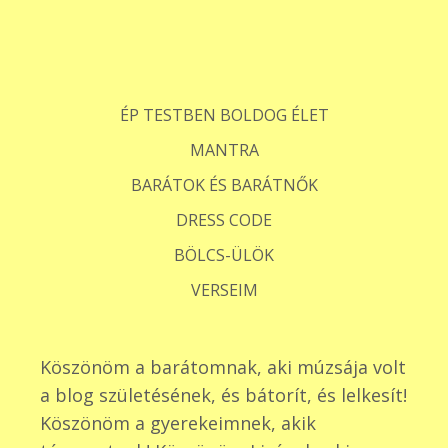
ÉP TESTBEN BOLDOG ÉLET
MANTRA
BARÁTOK ÉS BARÁTNŐK
DRESS CODE
BÖLCS-ÜLÖK
VERSEIM
Köszönöm a barátomnak, aki múzsája volt
a blog születésének, és bátorít, és lelkesít!
Köszönöm a gyerekeimnek, akik