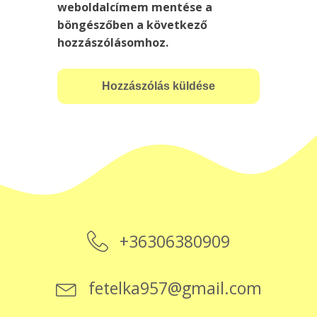
weboldalcímem mentése a
böngészőben a következő
hozzászólásomhoz.
+36306380909
fetelka957@gmail.com