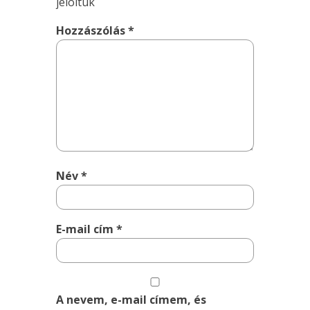
jelöltük
Hozzászólás
*
Név
*
E-mail cím
*
A nevem, e-mail címem, és