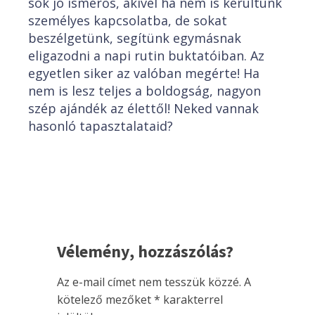
sok jó ismerős, akivel ha nem is kerültünk
személyes kapcsolatba, de sokat
beszélgetünk, segítünk egymásnak
eligazodni a napi rutin buktatóiban. Az
egyetlen siker az valóban megérte! Ha
nem is lesz teljes a boldogság, nagyon
szép ajándék az élettől! Neked vannak
hasonló tapasztalataid?
Vélemény, hozzászólás?
Az e-mail címet nem tesszük közzé.
A
kötelező mezőket
*
karakterrel