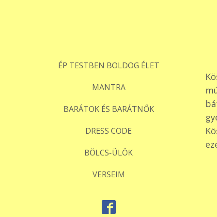
ÉP TESTBEN BOLDOG ÉLET
Kö
MANTRA
mú
bá
BARÁTOK ÉS BARÁTNŐK
gy
Kö
DRESS CODE
ez
BÖLCS-ÜLÖK
VERSEIM