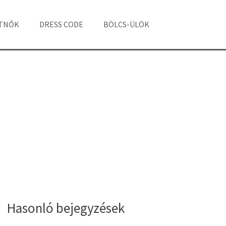
ÁTNŐK
DRESS CODE
BÖLCS-ÜLÖK
Hasonló bejegyzések