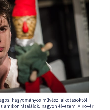
lagos, hagyományos művészi alkotásoktól
s amikor rátalálok, nagyon élvezem. A Kövér