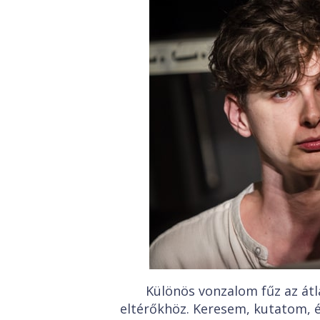
Különös vonzalom fűz az át
eltérőkhöz. Keresem, kutatom, é