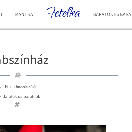
Fetelka
ET
MANTRA
BARÁTOK ÉS BAR
bszínház
Nincs hozzászólás
Barátok és barátnők