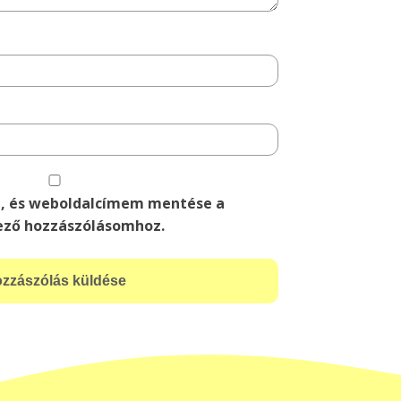
, és weboldalcímem mentése a
ező hozzászólásomhoz.