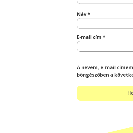
Név
*
E-mail cím
*
A nevem, e-mail címem
böngészőben a követk