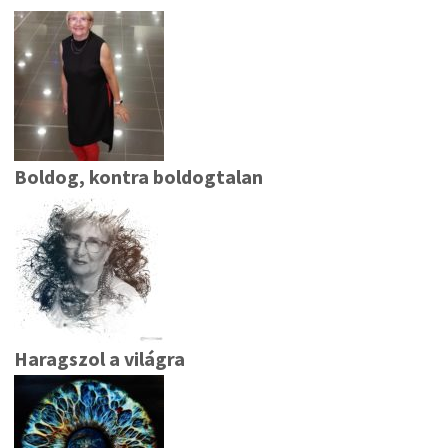
Boldog, kontra boldogtalan
Haragszol a világra