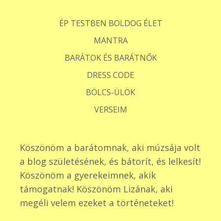
ÉP TESTBEN BOLDOG ÉLET
MANTRA
BARÁTOK ÉS BARÁTNŐK
DRESS CODE
BÖLCS-ÜLÖK
VERSEIM
Köszönöm a barátomnak, aki múzsája volt
a blog születésének, és bátorít, és lelkesít!
Köszönöm a gyerekeimnek, akik
támogatnak! Köszönöm Lizának, aki
megéli velem ezeket a történeteket!