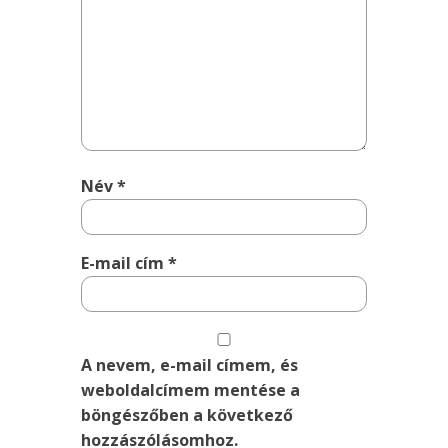
Név
*
E-mail cím
*
A nevem, e-mail címem, és
weboldalcímem mentése a
böngészőben a következő
hozzászólásomhoz.