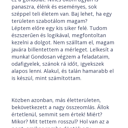
panaszra, élénk és eseményes, sok
széppel teli életem van. Baj lehet, ha egy
területen szabotálom magam?
Léptem előre egy kis siker felé. Tudom
észszerűen és logikával, megfontoltan
kezelni a dolgot. Nem szálltam el, magam
javára billentettem a mérleget. Lelkesít a
munka! Gondosan végzem a feladataim,
odafigyelek, szánok rá időt, igyekszek
alapos lenni. Alakul, és talán hamarabb el
is készül, mint számítottam.
Közben azonban, más életterületen,
bekövetkezett a nagy összeomlás. Állok
értetlenül, semmit sem értek! Miért?
Mikor? Mit tettem rosszul? Hol van az a