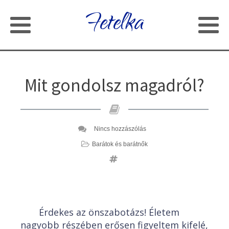
Fetelka
Mit gondolsz magadról?
Nincs hozzászólás
Barátok és barátnők
Érdekes az önszabotázs! Életem
nagyobb részében erősen figyeltem kifelé,