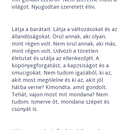
világot. Nyugodtan szeretett élni.
Látja a barátait. Látja a változásokat és az
állandóságokat. Örül annak, aki olyan,
mint régen volt. Nem örül annak, aki más,
mint régen volt. Üdvözli a töretlen
életutat és utálja az ellenkezőjét. A
köpönyegforgatást, a kapzsiságot és a
smucigokat. Nem tudom igazából, ki az,
akit most megölelne és ki az, akit jól
hátba verne? Kimondta, amit gondolt.
Tehát, vajon most mit mondana? Nem
tudom. Ismerve őt, mondana szépet és
csúnyát is.