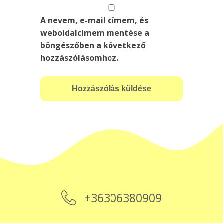
A nevem, e-mail címem, és
weboldalcímem mentése a
böngészőben a következő
hozzászólásomhoz.
+36306380909