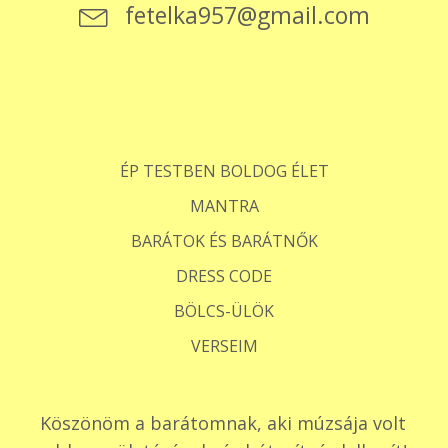
fetelka957@gmail.com
ÉP TESTBEN BOLDOG ÉLET
MANTRA
BARÁTOK ÉS BARÁTNŐK
DRESS CODE
BÖLCS-ÜLÖK
VERSEIM
Köszönöm a barátomnak, aki múzsája volt