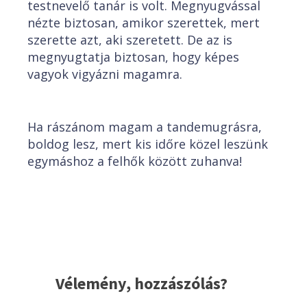
testnevelő tanár is volt. Megnyugvással
nézte biztosan, amikor szerettek, mert
szerette azt, aki szeretett. De az is
megnyugtatja biztosan, hogy képes
vagyok vigyázni magamra.
Ha rászánom magam a tandemugrásra,
boldog lesz, mert kis időre közel leszünk
egymáshoz a felhők között zuhanva!
Vélemény, hozzászólás?