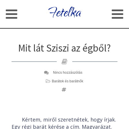
Fetelka
Mit lát Sziszi az égből?
Nincs hozzászólás
Barátok és barátnők
Kértem, miről szeretnétek, hogy írjak.
Egy régi barát kérése a cím. Magyarázat.