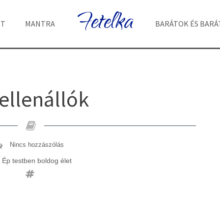
Fetelka
ET
MANTRA
BARÁTOK ÉS BAR
ellenállók
Nincs hozzászólás
Ép testben boldog élet