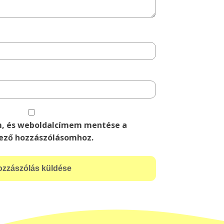
m, és weboldalcímem mentése a
ező hozzászólásomhoz.