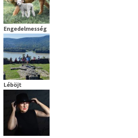
Engedelmesség
Léböjt