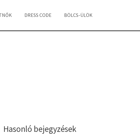
ÁTNŐK
DRESS CODE
BÖLCS-ÜLÖK
Hasonló bejegyzések