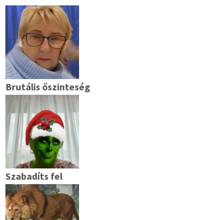
Brutális őszinteség
Szabadíts fel