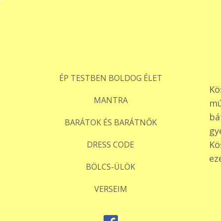
ÉP TESTBEN BOLDOG ÉLET
Kö
MANTRA
mú
bá
BARÁTOK ÉS BARÁTNŐK
gy
Kö
DRESS CODE
ez
BÖLCS-ÜLÖK
VERSEIM