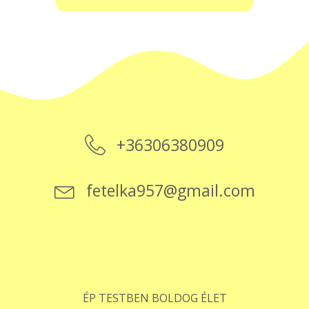
+36306380909
fetelka957@gmail.com
ÉP TESTBEN BOLDOG ÉLET