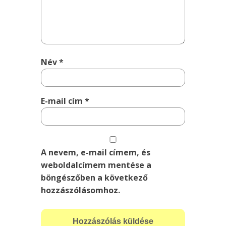
Név
*
E-mail cím
*
A nevem, e-mail címem, és
weboldalcímem mentése a
böngészőben a következő
hozzászólásomhoz.