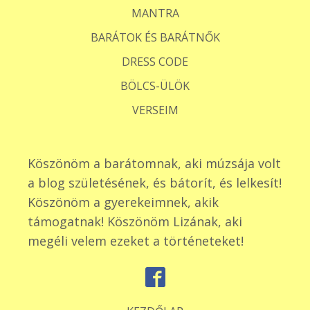
MANTRA
BARÁTOK ÉS BARÁTNŐK
DRESS CODE
BÖLCS-ÜLÖK
VERSEIM
Köszönöm a barátomnak, aki múzsája volt
a blog születésének, és bátorít, és lelkesít!
Köszönöm a gyerekeimnek, akik
támogatnak! Köszönöm Lizának, aki
megéli velem ezeket a történeteket!