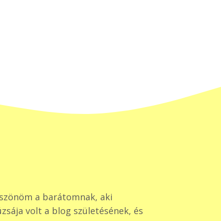
szönöm a barátomnak, aki
zsája volt a blog születésének, és