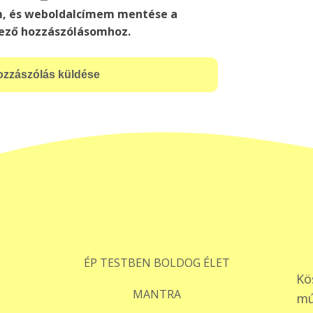
m, és weboldalcímem mentése a
ező hozzászólásomhoz.
ÉP TESTBEN BOLDOG ÉLET
Kö
MANTRA
mú