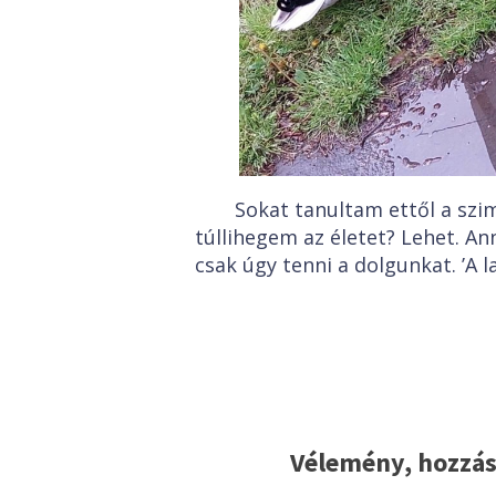
Sokat tanultam ettől a szi
túllihegem az életet? Lehet. An
csak úgy tenni a dolgunkat. ’A l
Vélemény, hozzás