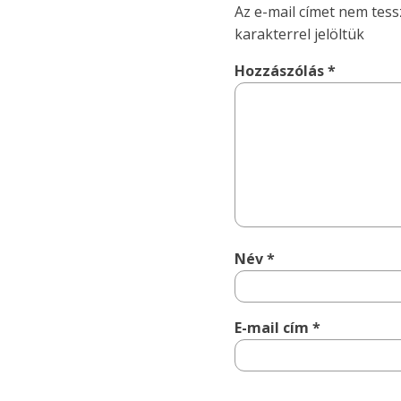
Az e-mail címet nem tess
karakterrel jelöltük
Hozzászólás
*
Név
*
E-mail cím
*