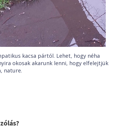
mpatikus kacsa pártól. Lehet, hogy néha
nyira okosak akarunk lenni, hogy elfelejtjük
a, nature.
zólás?