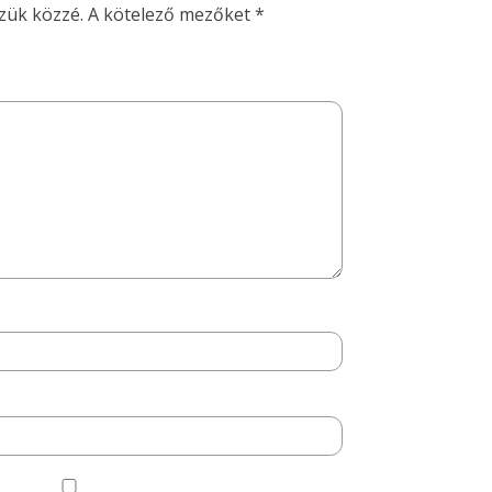
zük közzé.
A kötelező mezőket
*