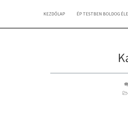
KEZDŐLAP
ÉP TESTBEN BOLDOG ÉL
K