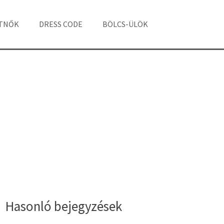
ÁTNŐK
DRESS CODE
BÖLCS-ÜLÖK
Hasonló bejegyzések