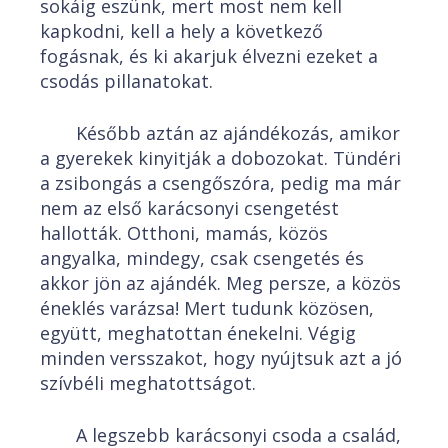
sokáig eszünk, mert most nem kell
kapkodni, kell a hely a következő
fogásnak, és ki akarjuk élvezni ezeket a
csodás pillanatokat.
Később aztán az ajándékozás, amikor
a gyerekek kinyitják a dobozokat. Tündéri
a zsibongás a csengőszóra, pedig ma már
nem az első karácsonyi csengetést
hallották. Otthoni, mamás, közös
angyalka, mindegy, csak csengetés és
akkor jön az ajándék. Meg persze, a közös
éneklés varázsa! Mert tudunk közösen,
együtt, meghatottan énekelni. Végig
minden versszakot, hogy nyújtsuk azt a jó
szívbéli meghatottságot.
A legszebb karácsonyi csoda a család,