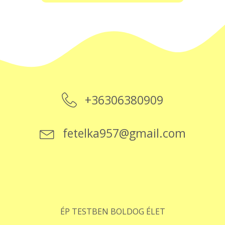
+36306380909
fetelka957@gmail.com
ÉP TESTBEN BOLDOG ÉLET