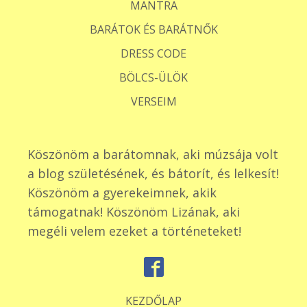
MANTRA
BARÁTOK ÉS BARÁTNŐK
DRESS CODE
BÖLCS-ÜLÖK
VERSEIM
Köszönöm a barátomnak, aki múzsája volt
a blog születésének, és bátorít, és lelkesít!
Köszönöm a gyerekeimnek, akik
támogatnak! Köszönöm Lizának, aki
megéli velem ezeket a történeteket!
KEZDŐLAP