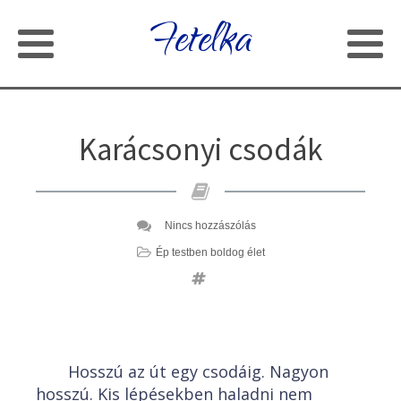
Fetelka
Karácsonyi csodák
Nincs hozzászólás
Ép testben boldog élet
Hosszú az út egy csodáig. Nagyon
hosszú. Kis lépésekben haladni nem