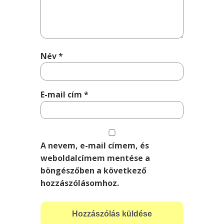
Név
*
E-mail cím
*
A nevem, e-mail címem, és
weboldalcímem mentése a
böngészőben a következő
hozzászólásomhoz.