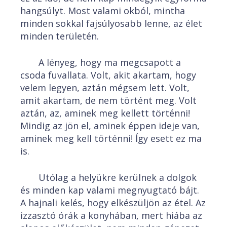
hangsúlyt. Most valami okból, mintha
minden sokkal fajsúlyosabb lenne, az élet
minden területén.
A lényeg, hogy ma megcsapott a
csoda fuvallata. Volt, akit akartam, hogy
velem legyen, aztán mégsem lett. Volt,
amit akartam, de nem történt meg. Volt
aztán, az, aminek meg kellett történni!
Mindig az jön el, aminek éppen ideje van,
aminek meg kell történni! Így esett ez ma
is.
Utólag a helyükre kerülnek a dolgok
és minden kap valami megnyugtató bájt.
A hajnali kelés, hogy elkészüljön az étel. Az
izzasztó órák a konyhában, mert hiába az