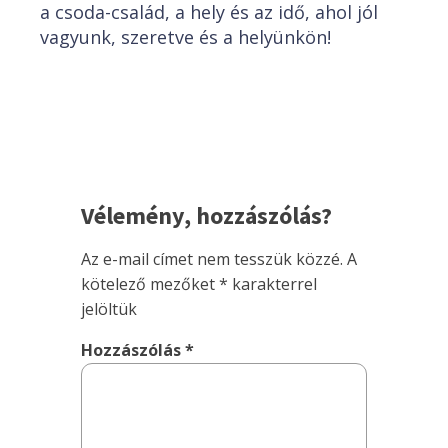
a csoda-család, a hely és az idő, ahol jól
vagyunk, szeretve és a helyünkön!
Vélemény, hozzászólás?
Az e-mail címet nem tesszük közzé.
A
kötelező mezőket
*
karakterrel
jelöltük
Hozzászólás
*