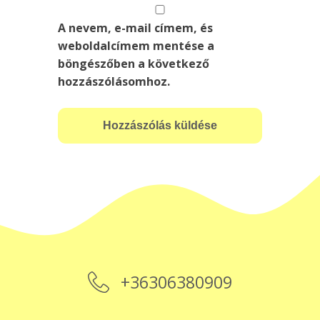
A nevem, e-mail címem, és
weboldalcímem mentése a
böngészőben a következő
hozzászólásomhoz.
+36306380909