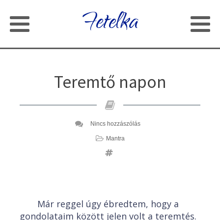
Fetelka
Teremtő napon
Nincs hozzászólás
Mantra
Már reggel úgy ébredtem, hogy a
gondolataim között jelen volt a teremtés.