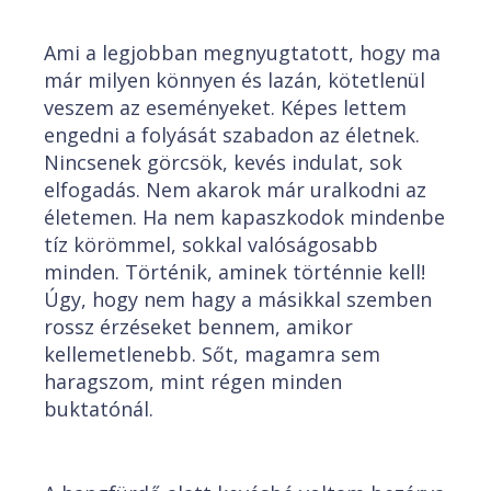
Ami a legjobban megnyugtatott, hogy ma
már milyen könnyen és lazán, kötetlenül
veszem az eseményeket. Képes lettem
engedni a folyását szabadon az életnek.
Nincsenek görcsök, kevés indulat, sok
elfogadás. Nem akarok már uralkodni az
életemen. Ha nem kapaszkodok mindenbe
tíz körömmel, sokkal valóságosabb
minden. Történik, aminek történnie kell!
Úgy, hogy nem hagy a másikkal szemben
rossz érzéseket bennem, amikor
kellemetlenebb. Sőt, magamra sem
haragszom, mint régen minden
buktatónál.