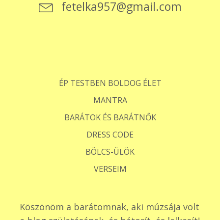
fetelka957@gmail.com
ÉP TESTBEN BOLDOG ÉLET
MANTRA
BARÁTOK ÉS BARÁTNŐK
DRESS CODE
BÖLCS-ÜLÖK
VERSEIM
Köszönöm a barátomnak, aki múzsája volt