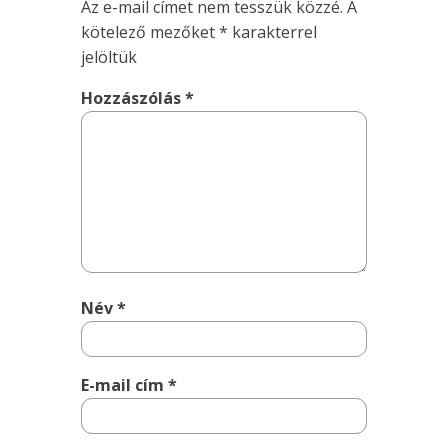
Az e-mail címet nem tesszük közzé.
A
kötelező mezőket
*
karakterrel
jelöltük
Hozzászólás
*
Név
*
E-mail cím
*