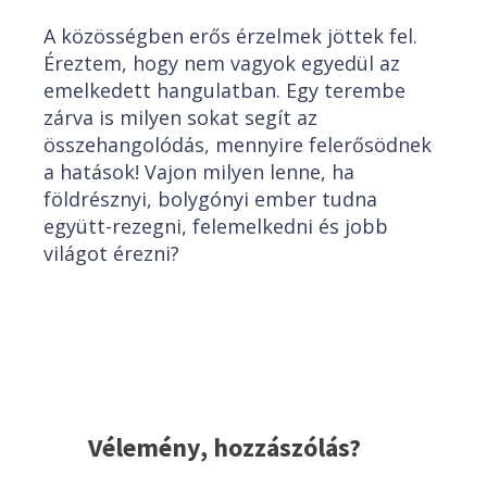
A közösségben erős érzelmek jöttek fel.
Éreztem, hogy nem vagyok egyedül az
emelkedett hangulatban. Egy terembe
zárva is milyen sokat segít az
összehangolódás, mennyire felerősödnek
a hatások! Vajon milyen lenne, ha
földrésznyi, bolygónyi ember tudna
együtt-rezegni, felemelkedni és jobb
világot érezni?
Vélemény, hozzászólás?