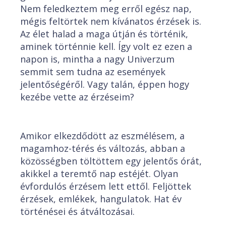
Nem feledkeztem meg erről egész nap,
mégis feltörtek nem kívánatos érzések is.
Az élet halad a maga útján és történik,
aminek történnie kell. Így volt ez ezen a
napon is, mintha a nagy Univerzum
semmit sem tudna az események
jelentőségéről. Vagy talán, éppen hogy
kezébe vette az érzéseim?
Amikor elkezdődött az eszmélésem, a
magamhoz-térés és változás, abban a
közösségben töltöttem egy jelentős órát,
akikkel a teremtő nap estéjét. Olyan
évfordulós érzésem lett ettől. Feljöttek
érzések, emlékek, hangulatok. Hat év
történései és átváltozásai.