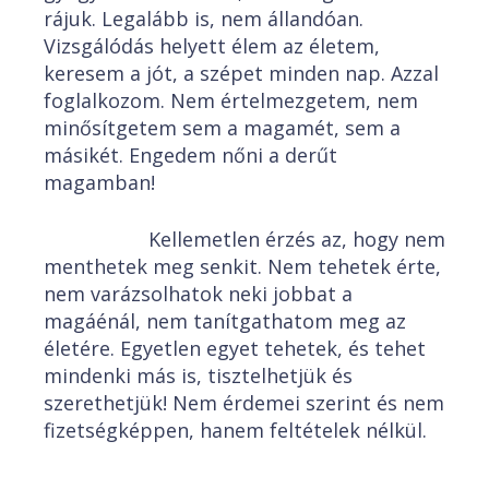
rájuk. Legalább is, nem állandóan.
Vizsgálódás helyett élem az életem,
keresem a jót, a szépet minden nap. Azzal
foglalkozom. Nem értelmezgetem, nem
minősítgetem sem a magamét, sem a
másikét. Engedem nőni a derűt
magamban!
Kellemetlen érzés az, hogy nem
menthetek meg senkit. Nem tehetek érte,
nem varázsolhatok neki jobbat a
magáénál, nem tanítgathatom meg az
életére. Egyetlen egyet tehetek, és tehet
mindenki más is, tisztelhetjük és
szerethetjük! Nem érdemei szerint és nem
fizetségképpen, hanem feltételek nélkül.