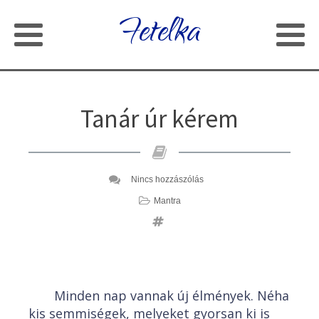
Fetelka
Tanár úr kérem
Nincs hozzászólás
Mantra
Minden nap vannak új élmények. Néha
kis semmiségek, melyeket gyorsan ki is