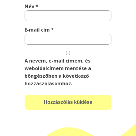
Név
*
E-mail cím
*
A nevem, e-mail címem, és
weboldalcímem mentése a
böngészőben a következő
hozzászólásomhoz.