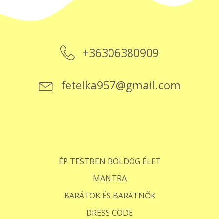
+36306380909
fetelka957@gmail.com
ÉP TESTBEN BOLDOG ÉLET
MANTRA
BARÁTOK ÉS BARÁTNŐK
DRESS CODE